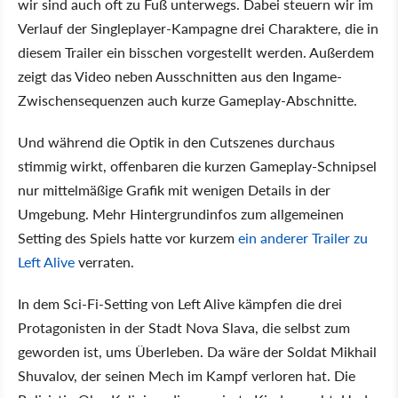
wir sind auch oft zu Fuß unterwegs. Dabei steuern wir im
Verlauf der Singleplayer-Kampagne drei Charaktere, die in
diesem Trailer ein bisschen vorgestellt werden. Außerdem
zeigt das Video neben Ausschnitten aus den Ingame-
Zwischensequenzen auch kurze Gameplay-Abschnitte.
Und während die Optik in den Cutszenes durchaus
stimmig wirkt, offenbaren die kurzen Gameplay-Schnipsel
nur mittelmäßige Grafik mit wenigen Details in der
Umgebung. Mehr Hintergrundinfos zum allgemeinen
Setting des Spiels hatte vor kurzem
ein anderer Trailer zu
Left Alive
verraten.
In dem Sci-Fi-Setting von Left Alive kämpfen die drei
Protagonisten in der Stadt Nova Slava, die selbst zum
geworden ist, ums Überleben. Da wäre der Soldat Mikhail
Shuvalov, der seinen Mech im Kampf verloren hat. Die