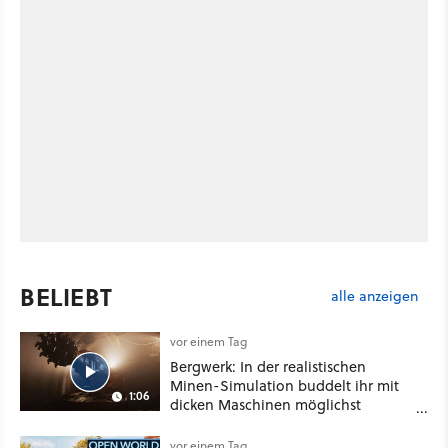
BELIEBT
alle anzeigen
vor einem Tag
Bergwerk: In der realistischen
Minen-Simulation buddelt ihr mit
1:06
dicken Maschinen möglichst
vorsichtig Kohle aus
vor einem Tag