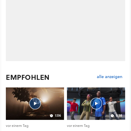
EMPFOHLEN
alle anzeigen
1:06
5:38
vor einem Tag
vor einem Tag