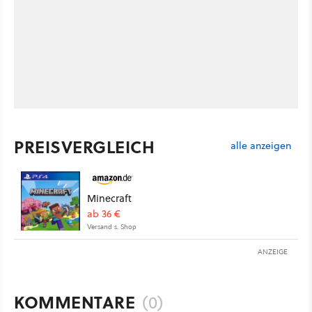
PREISVERGLEICH
alle anzeigen
Minecraft
ab 36 €
Versand s. Shop
ANZEIGE
KOMMENTARE
(0)