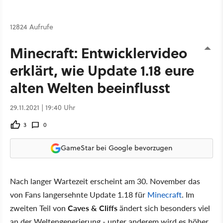
12824 Aufrufe
Minecraft: Entwicklervideo
erklärt, wie Update 1.18 eure
alten Welten beeinflusst
29.11.2021 | 19:40 Uhr
3
0
GameStar bei Google bevorzugen
Nach langer Wartezeit erscheint am 30. November das
von Fans langersehnte Update 1.18 für
Minecraft
. Im
zweiten Teil von
Caves & Cliffs
ändert sich besonders viel
an der Weltengenerierung - unter anderem wird es höher