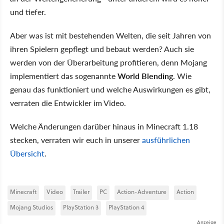
und tiefer.
Aber was ist mit bestehenden Welten, die seit Jahren von
ihren Spielern gepflegt und bebaut werden? Auch sie
werden von der Überarbeitung profitieren, denn Mojang
implementiert das sogenannte
World Blending
. Wie
genau das funktioniert und welche Auswirkungen es gibt,
verraten die Entwickler im Video.
Welche Änderungen darüber hinaus in Minecraft 1.18
stecken, verraten wir euch in unserer
ausführlichen
Übersicht
.
Minecraft
Video
Trailer
PC
Action-Adventure
Action
Mojang Studios
PlayStation 3
PlayStation 4