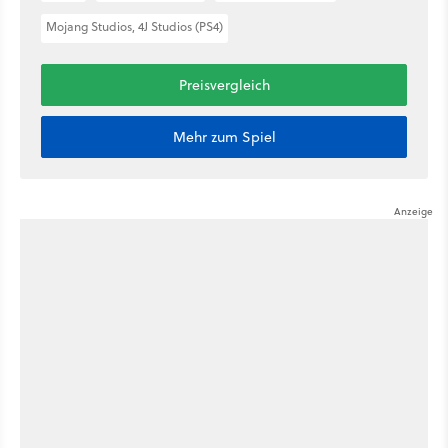
Mojang Studios, 4J Studios (PS4)
Preisvergleich
Mehr zum Spiel