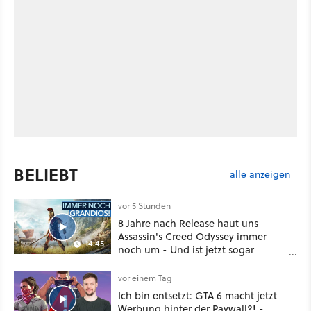
BELIEBT
alle anzeigen
vor 5 Stunden
8 Jahre nach Release haut uns
Assassin's Creed Odyssey immer
14:45
noch um - Und ist jetzt sogar
besser!
vor einem Tag
Ich bin entsetzt: GTA 6 macht jetzt
Werbung hinter der Paywall?! -