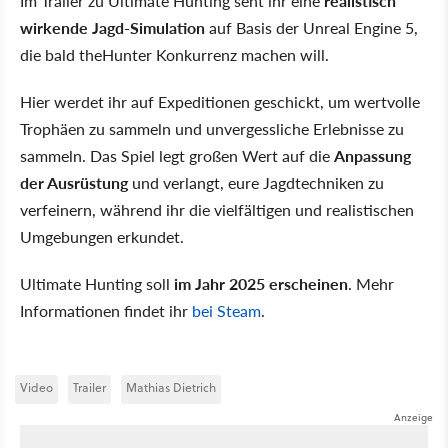
Im Trailer zu Ultimate Hunting seht ihr eine
realistisch
wirkende Jagd-Simulation
auf Basis der Unreal Engine 5,
die bald theHunter Konkurrenz machen will.
Hier werdet ihr auf Expeditionen geschickt, um wertvolle
Trophäen zu sammeln und unvergessliche Erlebnisse zu
sammeln. Das Spiel legt großen Wert auf die
Anpassung
der Ausrüstung
und verlangt, eure Jagdtechniken zu
verfeinern, während ihr die vielfältigen und realistischen
Umgebungen erkundet.
Ultimate Hunting soll
im Jahr 2025 erscheinen
. Mehr
Informationen findet ihr
bei Steam
.
Video
Trailer
Mathias Dietrich