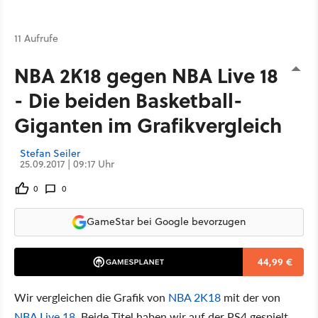
11 Aufrufe
NBA 2K18 gegen NBA Live 18
- Die beiden Basketball-
Giganten im Grafikvergleich
Stefan Seiler
25.09.2017 | 09:17 Uhr
0
0
GameStar bei Google bevorzugen
44,99 €
Wir vergleichen die Grafik von
NBA 2K18
mit der von
NBA Live 18
. Beide Titel haben wir auf der PS4 gespielt.