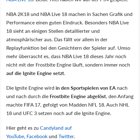
NBA 2K18 und NBA Live 18 machen in Sachen Grafik und
Performance einen guten Eindruck. Besonders NBA Live
18 sieht an einigen Stellen detaillierter und
atmosphärischer aus. Das fällt vor allem in der
Replayfunktion bei den Gesichtern der Spieler auf. Umso
mehr überrascht es, dass NBA Live 18 dieses Jahr noch
nicht mit der Frostbite Engine läuft, sondern immer noch
auf die Ignite Engine setzt
.
Die Ignite Engine wird
in den Sportspielen von EA
nach
und nach durch die
Frostbite Engine abgelöst
, den Anfang
machte FIFA 17, gefolgt von Madden NFL 18. Auch NHL
18 und UFC 3 setzen noch auf die Ignite Engine.
Hier geht es zu
Candyland auf
YouTube
,
Facebook
und
Twitter
.