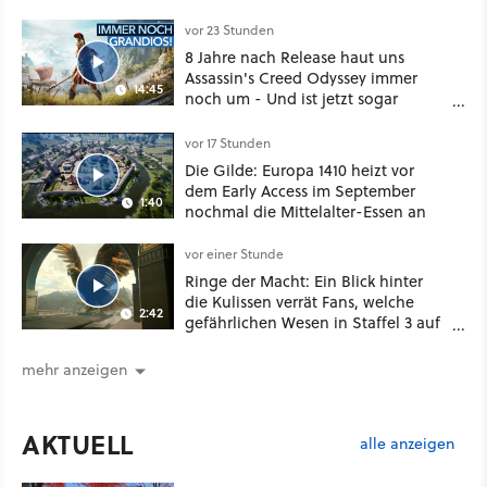
vor 23 Stunden
8 Jahre nach Release haut uns
Assassin's Creed Odyssey immer
14:45
noch um - Und ist jetzt sogar
besser!
vor 17 Stunden
Die Gilde: Europa 1410 heizt vor
dem Early Access im September
1:40
nochmal die Mittelalter-Essen an
vor einer Stunde
Ringe der Macht: Ein Blick hinter
die Kulissen verrät Fans, welche
2:42
gefährlichen Wesen in Staffel 3 auf
sie warten
mehr anzeigen
AKTUELL
alle anzeigen