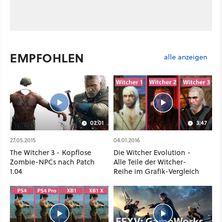
EMPFOHLEN
alle anzeigen
02:01
3:47
27.05.2015
04.01.2016
The Witcher 3 - Kopflose
Die Witcher Evolution -
Zombie-NPCs nach Patch
Alle Teile der Witcher-
1.04
Reihe im Grafik-Vergleich