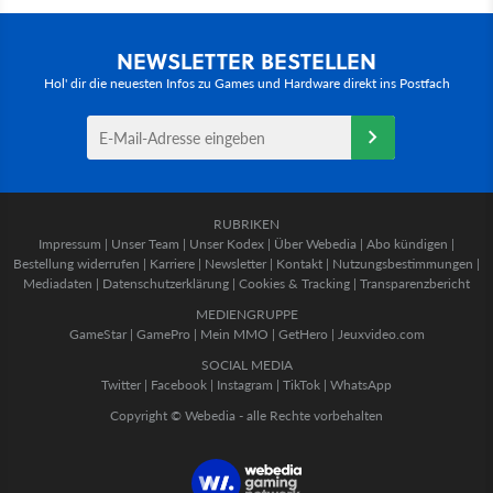
NEWSLETTER BESTELLEN
Hol' dir die neuesten Infos zu Games und Hardware direkt ins Postfach
RUBRIKEN
Impressum
|
Unser Team
|
Unser Kodex
|
Über Webedia
|
Abo kündigen
|
Bestellung widerrufen
|
Karriere
|
Newsletter
|
Kontakt
|
Nutzungsbestimmungen
|
Mediadaten
|
Datenschutzerklärung
|
Cookies & Tracking
|
Transparenzbericht
MEDIENGRUPPE
GameStar
|
GamePro
|
Mein MMO
|
GetHero
|
Jeuxvideo.com
SOCIAL MEDIA
Twitter
|
Facebook
|
Instagram
|
TikTok
|
WhatsApp
Copyright © Webedia - alle Rechte vorbehalten