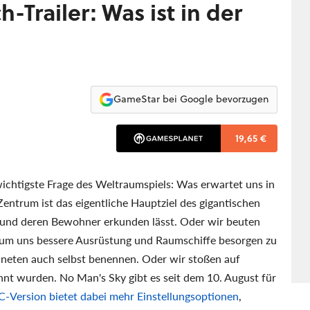
-Trailer: Was ist in der
GameStar bei Google bevorzugen
19,65 €
 wichtigste Frage des Weltraumspiels: Was erwartet uns in
entrum ist das eigentliche Hauptziel des gigantischen
n und deren Bewohner erkunden lässt. Oder wir beuten
, um uns bessere Ausrüstung und Raumschiffe besorgen zu
neten auch selbst benennen. Oder wir stoßen auf
nnt wurden. No Man's Sky gibt es seit dem 10. August für
C-Version bietet dabei mehr Einstellungsoptionen
,