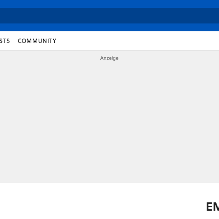
STS
COMMUNITY
E