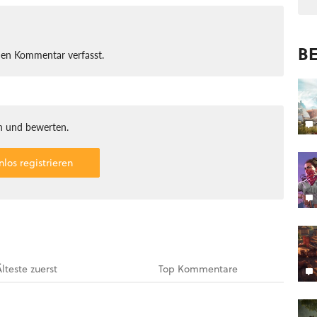
BE
nen Kommentar verfasst.
 und bewerten.
nlos registrieren
Älteste
zuerst
Top
Kommentare