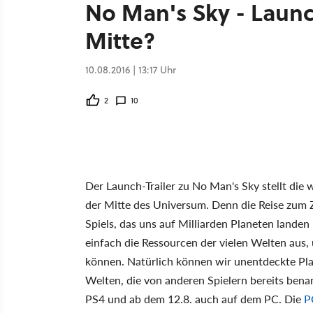
No Man's Sky - Launch
Mitte?
10.08.2016 | 13:17 Uhr
2
10
Der Launch-Trailer zu No Man's Sky stellt die
der Mitte des Universum. Denn die Reise zum Z
Spiels, das uns auf Milliarden Planeten lande
einfach die Ressourcen der vielen Welten aus
können. Natürlich können wir unentdeckte Pla
Welten, die von anderen Spielern bereits bena
PS4 und ab dem 12.8. auch auf dem PC. Die
P