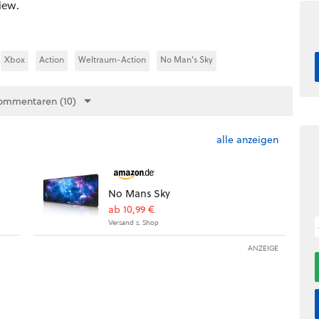
iew.
Xbox
Action
Weltraum-Action
No Man's Sky
ommentaren (10)
alle anzeigen
No Mans Sky
ab 10,99 €
Versand s. Shop
ANZEIGE