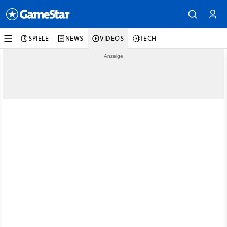
SPIELE
NEWS
VIDEOS
TECH