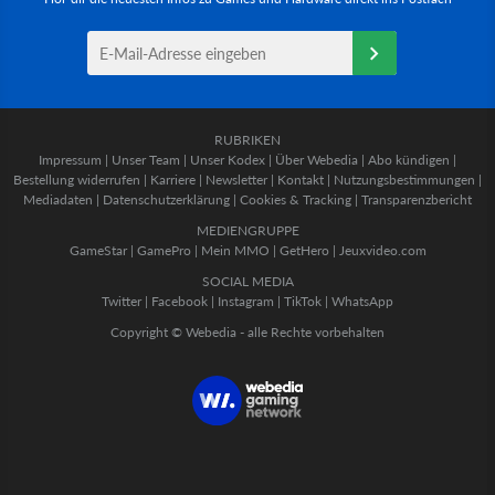
RUBRIKEN
Impressum
|
Unser Team
|
Unser Kodex
|
Über Webedia
|
Abo kündigen
|
Bestellung widerrufen
|
Karriere
|
Newsletter
|
Kontakt
|
Nutzungsbestimmungen
|
Mediadaten
|
Datenschutzerklärung
|
Cookies & Tracking
|
Transparenzbericht
MEDIENGRUPPE
GameStar
|
GamePro
|
Mein MMO
|
GetHero
|
Jeuxvideo.com
SOCIAL MEDIA
Twitter
|
Facebook
|
Instagram
|
TikTok
|
WhatsApp
Copyright © Webedia - alle Rechte vorbehalten