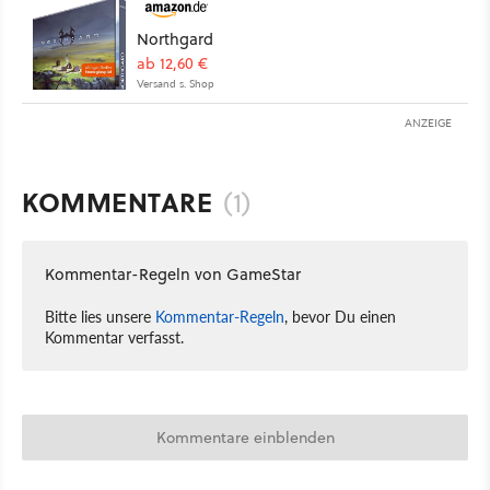
Northgard
ab 12,60 €
Versand s. Shop
ANZEIGE
KOMMENTARE
(1)
Kommentar-Regeln von GameStar
Bitte lies unsere
Kommentar-Regeln
, bevor Du einen
Kommentar verfasst.
Kommentare einblenden