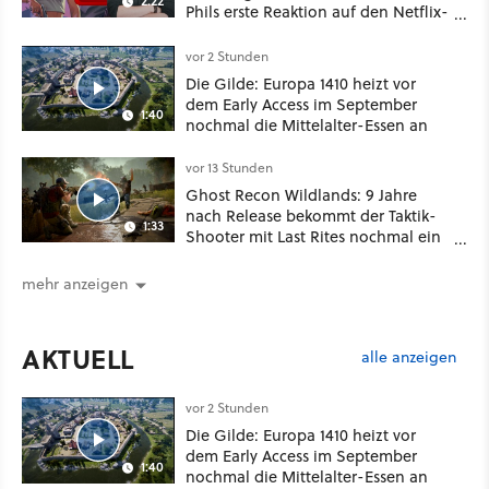
2:22
Phils erste Reaktion auf den Netflix-
Deal
vor 2 Stunden
Die Gilde: Europa 1410 heizt vor
dem Early Access im September
1:40
nochmal die Mittelalter-Essen an
vor 13 Stunden
Ghost Recon Wildlands: 9 Jahre
nach Release bekommt der Taktik-
1:33
Shooter mit Last Rites nochmal ein
dickes Update
mehr anzeigen
AKTUELL
alle anzeigen
vor 2 Stunden
Die Gilde: Europa 1410 heizt vor
dem Early Access im September
1:40
nochmal die Mittelalter-Essen an