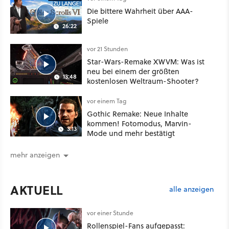
Die bittere Wahrheit über AAA-
Spiele
26:22
vor 21 Stunden
Star-Wars-Remake XWVM: Was ist
neu bei einem der größten
13:48
kostenlosen Weltraum-Shooter?
vor einem Tag
Gothic Remake: Neue Inhalte
kommen! Fotomodus, Marvin-
3:13
Mode und mehr bestätigt
mehr anzeigen
AKTUELL
alle anzeigen
vor einer Stunde
Rollenspiel-Fans aufgepasst: