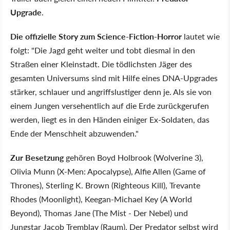
Upgrade
.
Die offizielle Story zum Science-Fiction-Horror
lautet wie
folgt: "Die Jagd geht weiter und tobt diesmal in den
Straßen einer Kleinstadt. Die tödlichsten Jäger des
gesamten Universums sind mit Hilfe eines DNA-Upgrades
stärker, schlauer und angriffslustiger denn je. Als sie von
einem Jungen versehentlich auf die Erde zurückgerufen
werden, liegt es in den Händen einiger Ex-Soldaten, das
Ende der Menschheit abzuwenden."
Zur Besetzung
gehören Boyd Holbrook (Wolverine 3),
Olivia Munn (X-Men: Apocalypse), Alfie Allen (Game of
Thrones), Sterling K. Brown (Righteous Kill), Trevante
Rhodes (Moonlight), Keegan-Michael Key (A World
Beyond), Thomas Jane (The Mist - Der Nebel) und
Jungstar Jacob Tremblay (Raum). Der Predator selbst wird