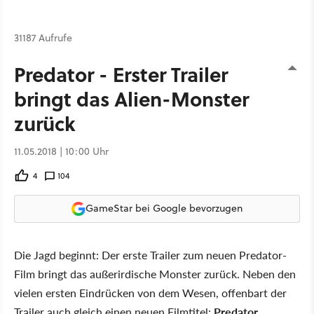
31187 Aufrufe
Predator - Erster Trailer
bringt das Alien-Monster
zurück
11.05.2018 | 10:00 Uhr
4
104
GameStar bei Google bevorzugen
Die Jagd beginnt: Der erste Trailer zum neuen Predator-
Film bringt das außerirdische Monster zurück. Neben den
vielen ersten Eindrücken von dem Wesen, offenbart der
Trailer auch gleich einen neuen Filmtitel:
Predator