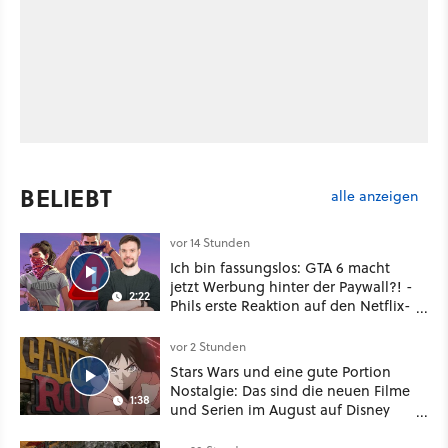
BELIEBT
alle anzeigen
vor 14 Stunden
Ich bin fassungslos: GTA 6 macht
jetzt Werbung hinter der Paywall?! -
2:22
Phils erste Reaktion auf den Netflix-
Deal
vor 2 Stunden
Stars Wars und eine gute Portion
Nostalgie: Das sind die neuen Filme
1:38
und Serien im August auf Disney
Plus