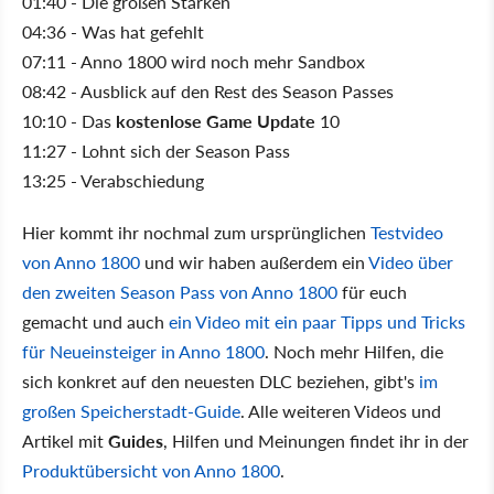
01:40 - Die großen Stärken
04:36 - Was hat gefehlt
07:11 - Anno 1800 wird noch mehr Sandbox
08:42 - Ausblick auf den Rest des Season Passes
10:10 - Das
kostenlose Game Update
10
11:27 - Lohnt sich der Season Pass
13:25 - Verabschiedung
Hier kommt ihr nochmal zum ursprünglichen
Testvideo
von Anno 1800
und wir haben außerdem ein
Video über
den zweiten Season Pass von Anno 1800
für euch
gemacht und auch
ein Video mit ein paar Tipps und Tricks
für Neueinsteiger in Anno 1800
. Noch mehr Hilfen, die
sich konkret auf den neuesten DLC beziehen, gibt's
im
großen Speicherstadt-Guide
. Alle weiteren Videos und
Artikel mit
Guides
, Hilfen und Meinungen findet ihr in der
Produktübersicht von Anno 1800
.