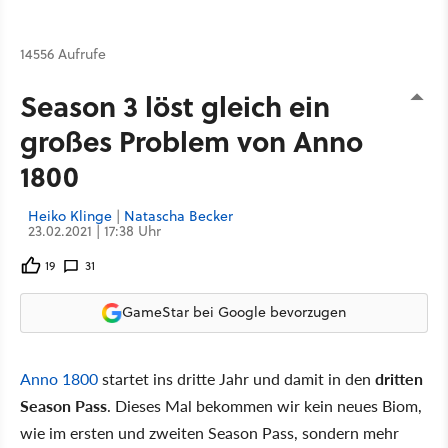
14556 Aufrufe
Season 3 löst gleich ein
großes Problem von Anno
1800
Heiko Klinge
|
Natascha Becker
23.02.2021 | 17:38 Uhr
19
31
GameStar bei Google bevorzugen
Anno 1800
startet ins dritte Jahr und damit in den
dritten
Season Pass
. Dieses Mal bekommen wir kein neues Biom,
wie im ersten und zweiten Season Pass, sondern mehr