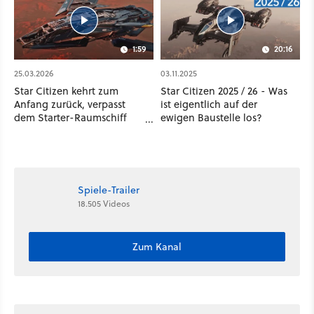
1:59
20:16
25.03.2026
03.11.2025
Star Citizen kehrt zum
Star Citizen 2025 / 26 - Was
Anfang zurück, verpasst
ist eigentlich auf der
dem Starter-Raumschiff
ewigen Baustelle los?
ein schniekes Upgrade
Spiele-Trailer
18.505 Videos
Zum Kanal