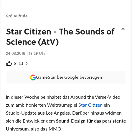
628 Aufrufe
Star Citizen - The Sounds of
Science (AtV)
24.03.2018 | 13:29 Uhr
0
0
GameStar bei Google bevorzugen
In dieser Woche beinhaltet das Around the Verse-Video
zum ambitionierten Weltraumspiel
Star Citizen
ein
Studio-Update aus Los Angeles. Darüber hinaus widmen
sich die Entwickler dem
Sound-Design für das persistente
Universum
, also das MMO.