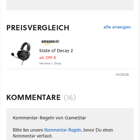
PREISVERGLEICH
alle anzeigen
State of Decay 2
ab 299 €
Versand s. Shop
ANZEIGE
KOMMENTARE
(16)
Kommentar-Regeln von GameStar
Bitte lies unsere
Kommentar-Regeln
, bevor Du einen
Kommentar verfasst.