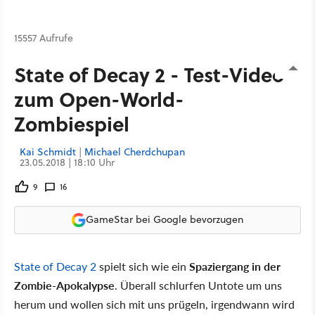
15557 Aufrufe
State of Decay 2 - Test-Video
zum Open-World-
Zombiespiel
Kai Schmidt
|
Michael Cherdchupan
23.05.2018 | 18:10 Uhr
9
16
GameStar bei Google bevorzugen
State of Decay 2
spielt sich wie ein
Spaziergang in der
Zombie-Apokalypse
. Überall schlurfen Untote um uns
herum und wollen sich mit uns prügeln, irgendwann wird