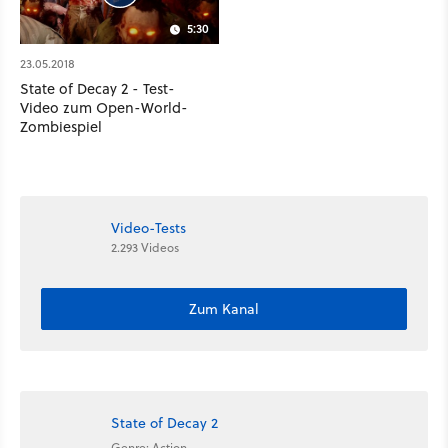
5:30
23.05.2018
State of Decay 2 - Test-
Video zum Open-World-
Zombiespiel
Video-Tests
2.293 Videos
Zum Kanal
State of Decay 2
Genre: Action