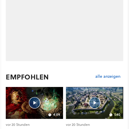
EMPFOHLEN
alle anzeigen
4:09
1:40
vor 20 Stunden
vor 20 Stunden