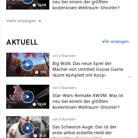
neu bei einem der größten
13:48
kostenlosen Weltraum-Shooter?
mehr anzeigen
AKTUELL
alle anzeigen
vor 2 Stunden
Big Walk: Das neue Spiel der
Macher von Untitled Goose Game
3:51
räumt komplett mit Koop-
Konventionen auf
vor 3 Stunden
Star-Wars-Remake XWVM: Was ist
neu bei einem der größten
13:48
kostenlosen Weltraum-Shooter?
vor 3 Stunden
Das Schwarze Auge: Das ist der
erste selbst erstellte Held der
21:21