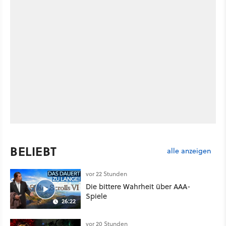
BELIEBT
alle anzeigen
vor 22 Stunden
Die bittere Wahrheit über AAA-
Spiele
26:22
vor 20 Stunden