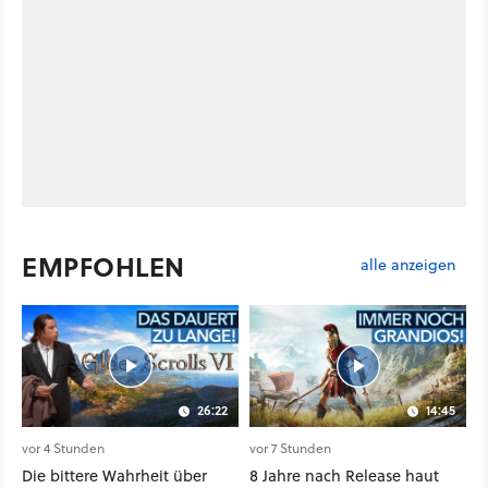
EMPFOHLEN
alle anzeigen
26:22
14:45
vor 4 Stunden
vor 7 Stunden
Die bittere Wahrheit über
8 Jahre nach Release haut