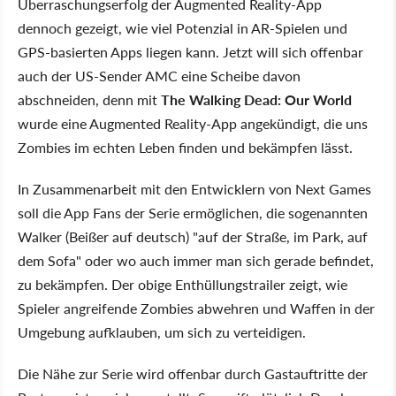
Überraschungserfolg der Augmented Reality-App
dennoch gezeigt, wie viel Potenzial in AR-Spielen und
GPS-basierten Apps liegen kann. Jetzt will sich offenbar
auch der US-Sender AMC eine Scheibe davon
abschneiden, denn mit
The Walking Dead: Our World
wurde eine Augmented Reality-App angekündigt, die uns
Zombies im echten Leben finden und bekämpfen lässt.
In Zusammenarbeit mit den Entwicklern von Next Games
soll die App Fans der Serie ermöglichen, die sogenannten
Walker (Beißer auf deutsch) "auf der Straße, im Park, auf
dem Sofa" oder wo auch immer man sich gerade befindet,
zu bekämpfen. Der obige Enthüllungstrailer zeigt, wie
Spieler angreifende Zombies abwehren und Waffen in der
Umgebung aufklauben, um sich zu verteidigen.
Die Nähe zur Serie wird offenbar durch Gastauftritte der