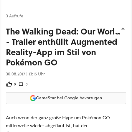
3 Aufrufe
The Walking Dead: Our World
- Trailer enthüllt Augmented
Reality-App im Stil von
Pokémon GO
30.08.2017 | 13:15 Uhr
0
0
GameStar bei Google bevorzugen
Auch wenn der ganz große Hype um Pokémon GO
mitlerweile wieder abgeflaut ist, hat der