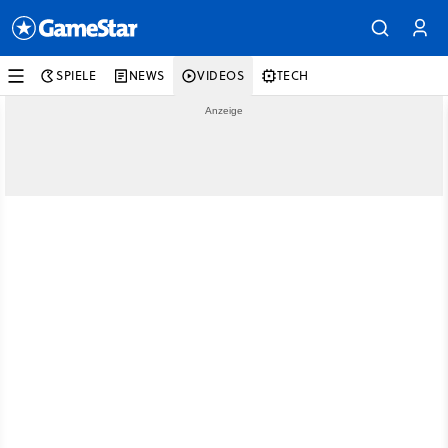
SPIELE
NEWS
VIDEOS
TECH