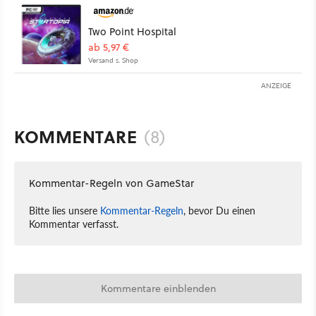
Two Point Hospital
ab 5,97 €
Versand s. Shop
ANZEIGE
KOMMENTARE
(8)
Kommentar-Regeln von GameStar
Bitte lies unsere
Kommentar-Regeln
, bevor Du einen
Kommentar verfasst.
Kommentare einblenden