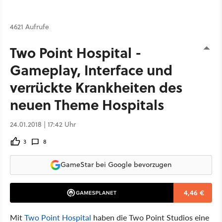
4621 Aufrufe
Two Point Hospital -
Gameplay, Interface und
verrückte Krankheiten des
neuen Theme Hospitals
24.01.2018 | 17:42 Uhr
3
8
GameStar bei Google bevorzugen
4,46 €
Mit
Two Point Hospital
haben die Two Point Studios eine