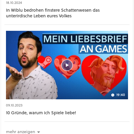
18.10.2024
In Wiblu bedrohen finstere Schattenwesen das
unterirdische Leben eures Volkes
19:40
09.10.2023
10 Gründe, warum ich Spiele liebe!
mehr anzeigen