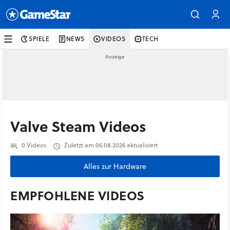
SPIELE
NEWS
VIDEOS
TECH
Valve Steam Videos
0 Videos
Zuletzt am 06.08.2026 aktualisiert
Alles zur Hardware
EMPFOHLENE VIDEOS