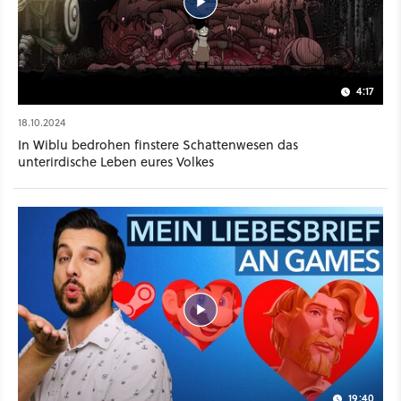
4:17
18.10.2024
In Wiblu bedrohen finstere Schattenwesen das
unterirdische Leben eures Volkes
19:40