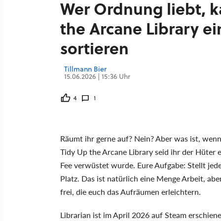
Wer Ordnung liebt, ka
the Arcane Library e
sortieren
Tillmann Bier
15.06.2026 | 15:36 Uhr
4
1
Räumt ihr gerne auf? Nein? Aber was ist, wenn
Tidy Up the Arcane Library seid ihr der Hüter e
Fee verwüstet wurde. Eure Aufgabe: Stellt jed
Platz. Das ist natürlich eine Menge Arbeit, ab
frei, die euch das Aufräumen erleichtern.
Librarian ist im April 2026 auf Steam erschien