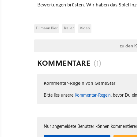
Bewertungen brüsten. Wir haben das Spiel in
Tillmann Bier
Trailer
Video
zu den 
KOMMENTARE
(1)
Kommentar-Regeln von GameStar
Bitte lies unsere
Kommentar-Regeln
, bevor Du ei
Nur angemeldete Benutzer können kommentieren