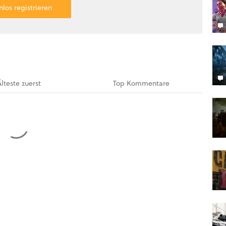
nlos registrieren
Älteste
zuerst
Top
Kommentare