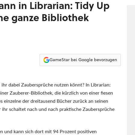
meh
nn in Librarian: Tidy Up
Sto
ine ganze Bibliothek
GameStar bei Google bevorzugen
 ihr dabei Zaubersprüche nutzen könnt? In Librarian:
iner Zauberer-Bibliothek, die kürzlich von einer fiesen
es einzelne der dreitausend Bücher zurück an seinen
er ihr schaltet nach und nach praktische Zaubersprüche
en und kann sich dort mit 94 Prozent positiven