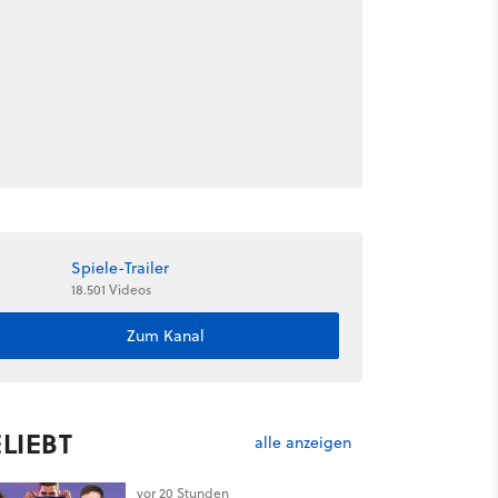
Spiele-Trailer
18.501 Videos
Zum Kanal
LIEBT
alle anzeigen
vor 20 Stunden