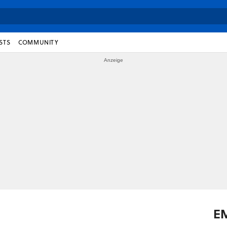
STS
COMMUNITY
E