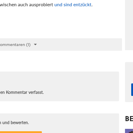
zwischen auch ausprobiert
und sind entzückt
.
Kommentaren (1)
nen Kommentar verfasst.
BE
 und bewerten.