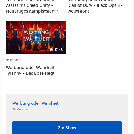
Assassin's Creed Unity -
Call of Duty - Black Ops 3 -
Neuartiges Kampfsystem?
Activisions
Ha, ha, ha, ha, ha!
Werbeversprechen auf dem
Prüfstand
17:43
10.01.2017
Werbung oder Wahrheit:
Tyranny - Das Böse siegt
Werbung oder Wahrheit
26 Videos
Zur Show