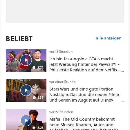
BELIEBT
alle anzeigen
vor 13 Stunden
Ich bin fassungslos: GTA 6 macht
jetzt Werbung hinter der Paywall?! -
2:22
Phils erste Reaktion auf den Netflix-
Deal
vor einer Stunde
Stars Wars und eine gute Portion
Nostalgie: Das sind die neuen Filme
1:38
und Serien im August auf Disney
Plus
vor 22 Stunden
Mafia: The Old Country bekommt
neue Messer, Knarren, Autos und
3:23