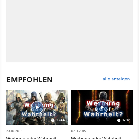
EMPFOHLEN
alle anzeigen
13:44
17:12
23.10.2015
07.11.2015
Werbung oder Wahrheit:
Werbung oder Wahrheit: