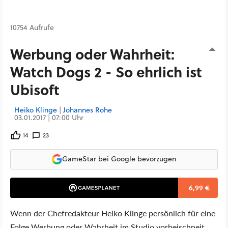
10754 Aufrufe
Werbung oder Wahrheit:
Watch Dogs 2 - So ehrlich ist
Ubisoft
Heiko Klinge
|
Johannes Rohe
03.01.2017 | 07:00 Uhr
14
23
GameStar bei Google bevorzugen
6,99 €
Wenn der Chefredakteur Heiko Klinge persönlich für eine
Folge Werbung oder Wahrheit im Studio vorbeischneit,