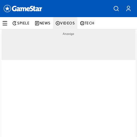
SPIELE
NEWS
VIDEOS
TECH