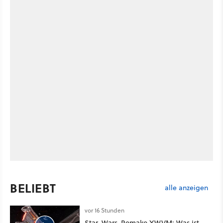
BELIEBT
alle anzeigen
vor 16 Stunden
Star-Wars-Remake XWVM: Was ist