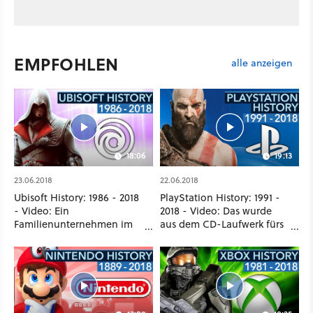
EMPFOHLEN
alle anzeigen
18:06
19:13
23.06.2018
22.06.2018
Ubisoft History: 1986 - 2018
PlayStation History: 1991 -
- Video: Ein
2018 - Video: Das wurde
Familienunternehmen im
aus dem CD-Laufwerk fürs
Freiheitskampf
SNES