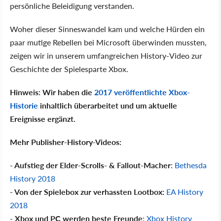
persönliche Beleidigung verstanden.
Woher dieser Sinneswandel kam und welche Hürden ein
paar mutige Rebellen bei Microsoft überwinden mussten,
zeigen wir in unserem umfangreichen History-Video zur
Geschichte der Spielesparte Xbox.
Hinweis: Wir haben die
2017 veröffentlichte Xbox-
Historie
inhaltlich überarbeitet und um aktuelle
Ereignisse ergänzt.
Mehr Publisher-History-Videos:
- Aufstieg der Elder-Scrolls- & Fallout-Macher
:
Bethesda
History 2018
- Von der Spielebox zur verhassten Lootbox:
EA History
2018
- Xbox und PC werden beste Freunde
:
Xbox History