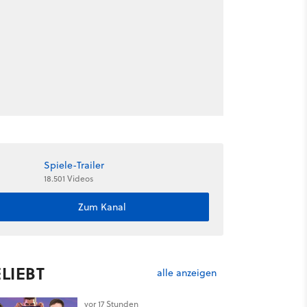
Spiele-Trailer
18.501 Videos
Zum Kanal
LIEBT
alle anzeigen
vor 17 Stunden