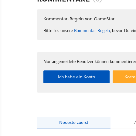
Kommentar-Regeln von GameStar
Bitte lies unsere
Kommentar-Regeln
, bevor Du ei
Nur angemeldete Benutzer können kommentieren
Ich habe ein Konto
Koste
Neueste
zuerst