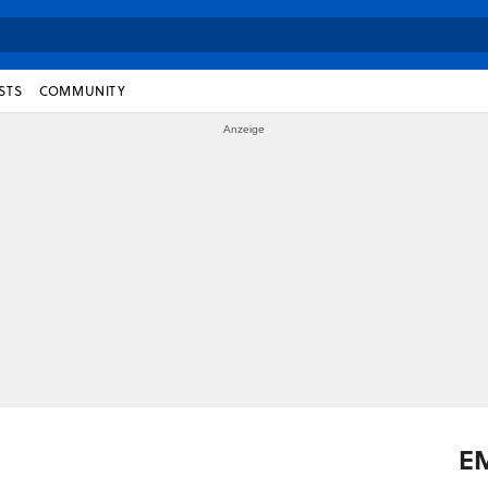
STS
COMMUNITY
E