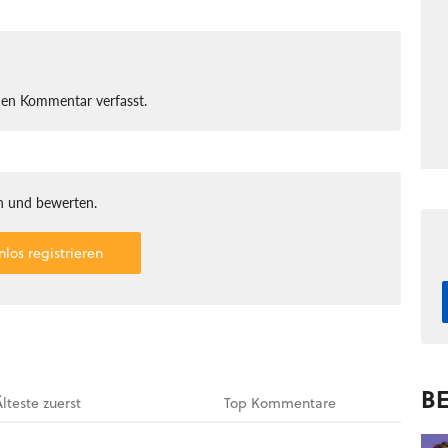
nen Kommentar verfasst.
 und bewerten.
nlos registrieren
BE
Älteste
zuerst
Top
Kommentare