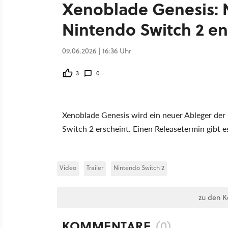
Xenoblade Genesis: N
Nintendo Switch 2 en
09.06.2026 | 16:36 Uhr
3
0
Xenoblade Genesis wird ein neuer Ableger der
Switch 2 erscheint. Einen Releasetermin gibt e
Video
Trailer
Nintendo Switch 2
zu den 
KOMMENTARE
(0)