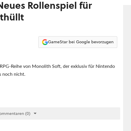
nüt
eues Rollenspiel für
thüllt
GameStar bei Google bevorzugen
 RPG-Reihe von Monolith Soft, der exklusiv für Nintendo
s noch nicht.
Kommentaren (0)