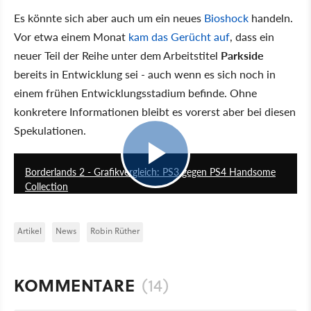
Es könnte sich aber auch um ein neues
Bioshock
handeln.
Vor etwa einem Monat
kam das Gerücht auf
, dass ein
neuer Teil der Reihe unter dem Arbeitstitel
Parkside
bereits in Entwicklung sei - auch wenn es sich noch in
einem frühen Entwicklungsstadium befinde. Ohne
konkretere Informationen bleibt es vorerst aber bei diesen
Spekulationen.
04:41
Borderlands 2 - Grafikvergleich: PS3 gegen PS4 Handsome
Collection
Artikel
News
Robin Rüther
KOMMENTARE
(14)