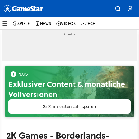
SPIELE
NEWS
VIDEOS
TECH
Exklusiver Content & monatliche
Vollversionen
25% im ersten Jahr sparen
2K Games - Borderlands-