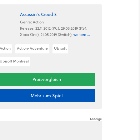
Assassin's Creed 3
Genre: Action
Release: 22.11.2012 (PC), 29.03.2019 (PS4,
Xbox One), 21.05.2019 (Switch),
weitere ...
Action
Action-Adventure
Ubisoft
Ubisoft Montreal
Preisvergleich
Mehr zum Spiel