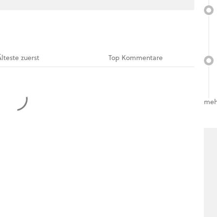
Älteste
zuerst
Top
Kommentare
meh