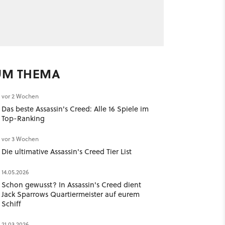
UM THEMA
vor 2 Wochen
Das beste Assassin's Creed: Alle 16 Spiele im
Top-Ranking
vor 3 Wochen
Die ultimative Assassin's Creed Tier List
14.05.2026
Schon gewusst? In Assassin's Creed dient
Jack Sparrows Quartiermeister auf eurem
Schiff
21.03.2026