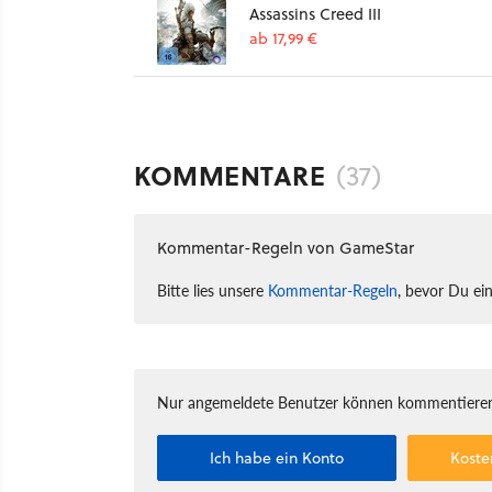
Assassins Creed III
ab 17,99 €
KOMMENTARE
(37)
Kommentar-Regeln von GameStar
Bitte lies unsere
Kommentar-Regeln
, bevor Du ei
Nur angemeldete Benutzer können kommentieren
Ich habe ein Konto
Koste