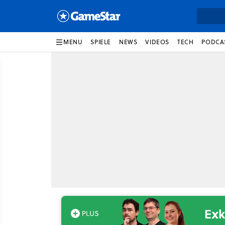
MENU
SPIELE
NEWS
VIDEOS
TECH
PODCA
Exk