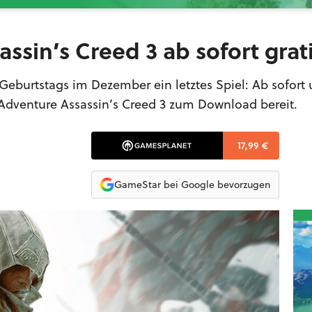
assin’s Creed 3 ab sofort grat
eburtstags im Dezember ein letztes Spiel: Ab sofort 
-Adventure Assassin’s Creed 3 zum Download bereit.
17,99 €
GameStar bei Google bevorzugen