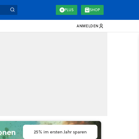
PLUS
SHOP
ANMELDEN
ionen
25% im ersten Jahr sparen