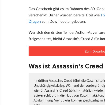
Das Geschenk gibt es im Rahmen des
30. Gebu
verschenkt. Bisher wurden bereits Titel wie
Th
Dragon
zum Download angeboten.
Wer sich den dritten Teil der Action-Adventur
freigeschaltet, bleibt Assassin's Creed 3 für 
Zum Download
Was ist Assassin's Creed
Im dritten Assassin's Creed führt die Geschichte 
Unabhängigkeitskrieg. Während der vordergründi
wie für Assassin's Creed üblich - natürlich wiede
Spieler schlüpft in die Haut von Ratohnhaké:ton,
Abstammung. Vier Spieler können gleichzeitig im 
dabei.