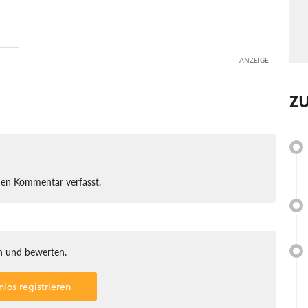
ANZEIGE
Z
nen Kommentar verfasst.
 und bewerten.
nlos registrieren