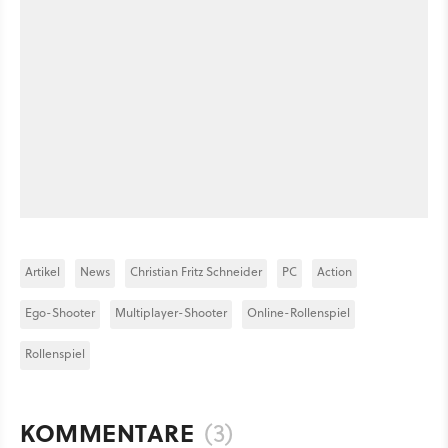
Artikel
News
Christian Fritz Schneider
PC
Action
Ego-Shooter
Multiplayer-Shooter
Online-Rollenspiel
Rollenspiel
KOMMENTARE
(3)