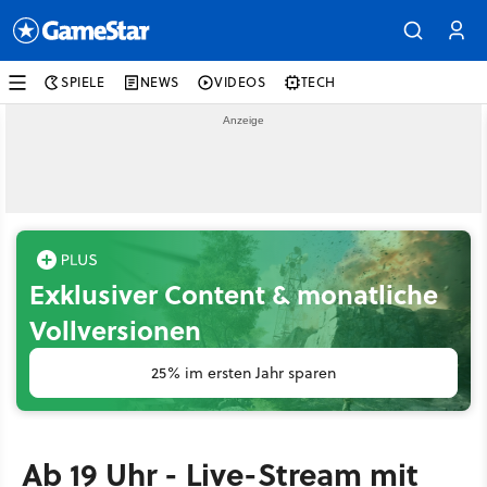
SPIELE
NEWS
VIDEOS
TECH
Exklusiver Content & monatliche
Vollversionen
25% im ersten Jahr sparen
Ab 19 Uhr - Live-Stream mit