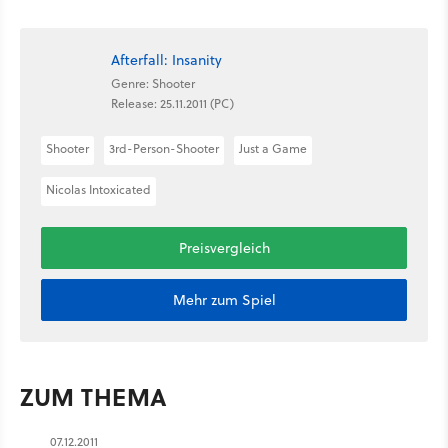
Afterfall: Insanity
Genre: Shooter
Release: 25.11.2011 (PC)
Shooter
3rd-Person-Shooter
Just a Game
Nicolas Intoxicated
Preisvergleich
Mehr zum Spiel
ZUM THEMA
07.12.2011