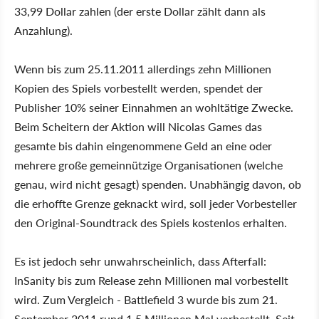
33,99 Dollar zahlen (der erste Dollar zählt dann als
Anzahlung).
Wenn bis zum 25.11.2011 allerdings zehn Millionen
Kopien des Spiels vorbestellt werden, spendet der
Publisher 10% seiner Einnahmen an wohltätige Zwecke.
Beim Scheitern der Aktion will Nicolas Games das
gesamte bis dahin eingenommene Geld an eine oder
mehrere große gemeinnützige Organisationen (welche
genau, wird nicht gesagt) spenden. Unabhängig davon, ob
die erhoffte Grenze geknackt wird, soll jeder Vorbesteller
den Original-Soundtrack des Spiels kostenlos erhalten.
Es ist jedoch sehr unwahrscheinlich, dass Afterfall:
InSanity bis zum Release zehn Millionen mal vorbestellt
wird. Zum Vergleich - Battlefield 3 wurde bis zum 21.
September 2011 rund 1,5 Millionen Mal vorbestellt. Seit