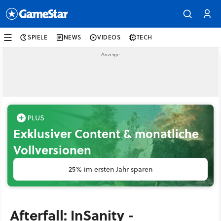
SPIELE
NEWS
VIDEOS
TECH
Exklusiver Content & monatliche
Vollversionen
25% im ersten Jahr sparen
Afterfall: InSanity -