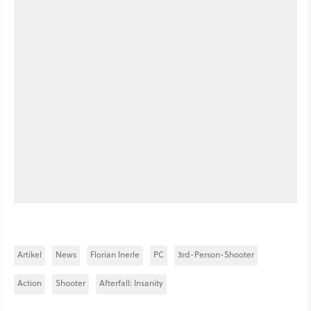
Artikel
News
Florian Inerle
PC
3rd-Person-Shooter
Action
Shooter
Afterfall: Insanity