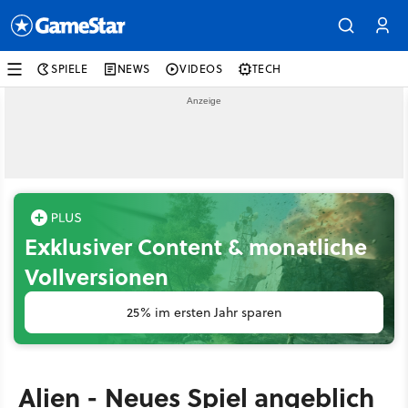
SPIELE
NEWS
VIDEOS
TECH
Exklusiver Content & monatliche
Vollversionen
25% im ersten Jahr sparen
Alien - Neues Spiel angeblich