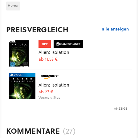
Horror
PREISVERGLEICH
alle anzeigen
TIPP
Alien: Isolation
ab 11,53 €
Alien: Isolation
ab 23 €
Versand s. Shop
ANZEIGE
KOMMENTARE
(27)