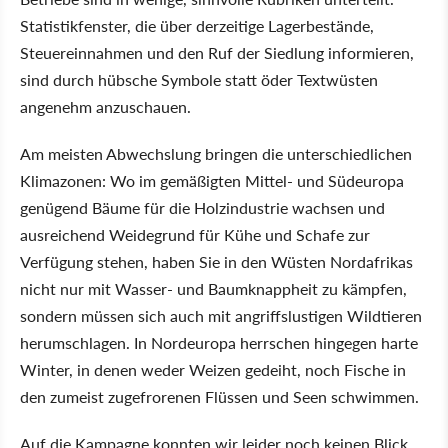
Statistikfenster, die über derzeitige Lagerbestände,
Steuereinnahmen und den Ruf der Siedlung informieren,
sind durch hübsche Symbole statt öder Textwüsten
angenehm anzuschauen.
Am meisten Abwechslung bringen die unterschiedlichen
Klimazonen: Wo im gemäßigten Mittel- und Südeuropa
genügend Bäume für die Holzindustrie wachsen und
ausreichend Weidegrund für Kühe und Schafe zur
Verfügung stehen, haben Sie in den Wüsten Nordafrikas
nicht nur mit Wasser- und Baumknappheit zu kämpfen,
sondern müssen sich auch mit angriffslustigen Wildtieren
herumschlagen. In Nordeuropa herrschen hingegen harte
Winter, in denen weder Weizen gedeiht, noch Fische in
den zumeist zugefrorenen Flüssen und Seen schwimmen.
Auf die Kampagne konnten wir leider noch keinen Blick