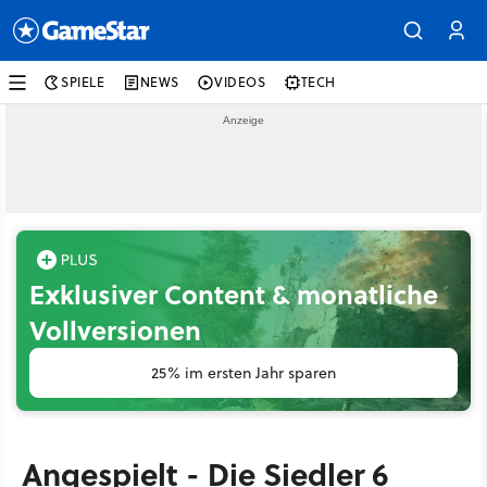
SPIELE
NEWS
VIDEOS
TECH
Exklusiver Content & monatliche
Vollversionen
25% im ersten Jahr sparen
Angespielt - Die Siedler 6