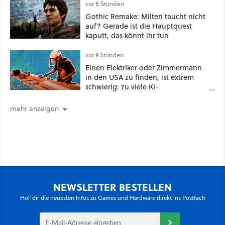
vor 8 Stunden
Gothic Remake: Milten taucht nicht
auf? Gerade ist die Hauptquest
kaputt, das könnt ihr tun
vor 9 Stunden
Einen Elektriker oder Zimmermann
in den USA zu finden, ist extrem
schwierig: zu viele KI-
Rechenzentren
mehr anzeigen
NEWSLETTER BESTELLEN
Hol' dir die neuesten Infos zu Games und Hardware direkt ins Postfach