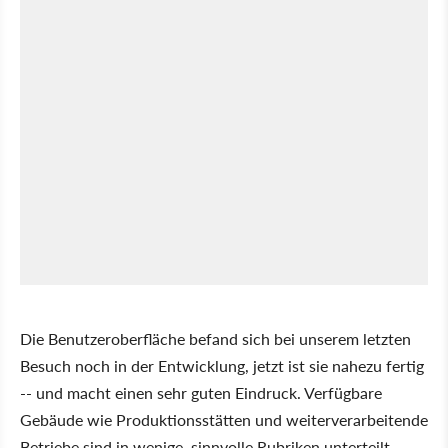
Die Benutzeroberfläche befand sich bei unserem letzten
Besuch noch in der Entwicklung, jetzt ist sie nahezu fertig
-- und macht einen sehr guten Eindruck. Verfügbare
Gebäude wie Produktionsstätten und weiterverarbeitende
Betriebe sind in wenige, sinnvolle Rubriken unterteilt.