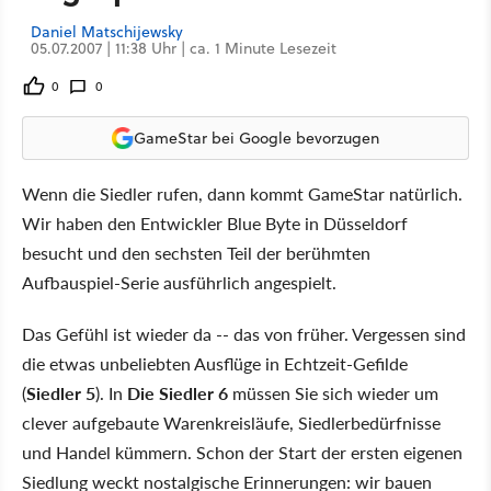
Daniel Matschijewsky
05.07.2007 | 11:38 Uhr | ca. 1 Minute Lesezeit
0
0
GameStar bei Google bevorzugen
Wenn die Siedler rufen, dann kommt GameStar natürlich.
Wir haben den Entwickler Blue Byte in Düsseldorf
besucht und den sechsten Teil der berühmten
Aufbauspiel-Serie ausführlich angespielt.
Das Gefühl ist wieder da -- das von früher. Vergessen sind
die etwas unbeliebten Ausflüge in Echtzeit-Gefilde
(
Siedler 5
). In
Die Siedler 6
müssen Sie sich wieder um
clever aufgebaute Warenkreisläufe, Siedlerbedürfnisse
und Handel kümmern. Schon der Start der ersten eigenen
Siedlung weckt nostalgische Erinnerungen: wir bauen