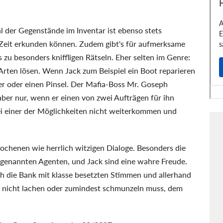
l der Gegenstände im Inventar ist ebenso stets
n Zeit erkunden können. Zudem gibt's für aufmerksame
s zu besonders kniffligen Rätseln. Eher selten im Genre:
Arten lösen. Wenn Jack zum Beispiel ein Boot reparieren
r oder einen Pinsel. Der Mafia-Boss Mr. Goseph
ber nur, wenn er einen von zwei Aufträgen für ihn
 bei einer der Möglichkeiten nicht weiterkommen und
rochenen wie herrlich witzigen Dialoge. Besonders die
genannten Agenten, und Jack sind eine wahre Freude.
 die Bank mit klasse besetzten Stimmen und allerhand
nicht lachen oder zumindest schmunzeln muss, dem