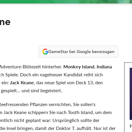
ane
GameStar bei Google bevorzugen
 Adventure-Blütezeit hinterher.
Monkey Island
,
Indiana
ch Spiele. Doch ein nagelneuer Kandidat reiht sich
 ein:
Jack Keane
, das neue Spiel von Deck 13, den
gespielt... und sind begeistert.
teefressenden Pflanzen vernichten, Sie sollen's
än Jack Keane schippern Sie nach Tooth Island, um dem
tlich nicht geplant war: Ursprünglich sollte der
e Insel bringen, damit der Doktor T. aufhält. Nur ist der