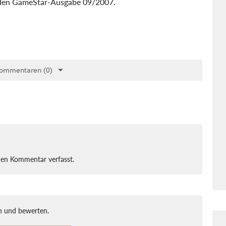
enden GameStar-Ausgabe 09/2007.
Kommentaren (0)
nen Kommentar verfasst.
 und bewerten.