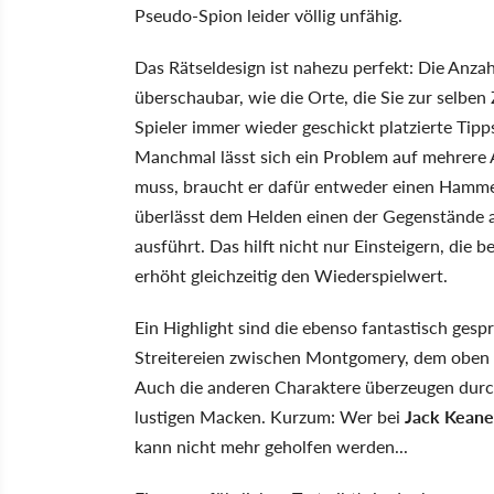
Pseudo-Spion leider völlig unfähig.
Das Rätseldesign ist nahezu perfekt: Die Anzah
überschaubar, wie die Orte, die Sie zur selbe
Spieler immer wieder geschickt platzierte Tipp
Manchmal lässt sich ein Problem auf mehrere 
muss, braucht er dafür entweder einen Hamme
überlässt dem Helden einen der Gegenstände a
ausführt. Das hilft nicht nur Einsteigern, die
erhöht gleichzeitig den Wiederspielwert.
Ein Highlight sind die ebenso fantastisch gesp
Streitereien zwischen Montgomery, dem oben 
Auch die anderen Charaktere überzeugen durch
lustigen Macken. Kurzum: Wer bei
Jack Keane
kann nicht mehr geholfen werden...