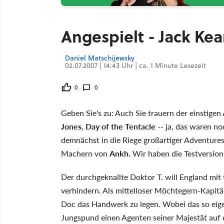
Angespielt - Jack Ke
Daniel Matschijewsky
02.07.2007 | 14:43 Uhr | ca. 1 Minute Lesezeit
0
0
Geben Sie's zu: Auch Sie trauern der einstigen
Jones
,
Day of the Tentacle
-- ja, das waren no
demnächst in die Riege großartiger Adventures
Machern von
Ankh
. Wir haben die Testversion 
Der durchgeknallte Doktor T. will England mit 
verhindern. Als mittelloser Möchtegern-Kapit
Doc das Handwerk zu legen. Wobei das so eigen
Jungspund einen Agenten seiner Majestät auf di