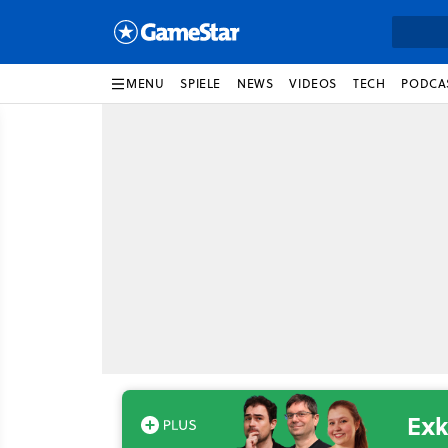
MENU
SPIELE
NEWS
VIDEOS
TECH
PODCA
Exk