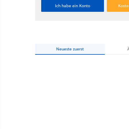
Ich habe ein Konto
Koste
Neueste
zuerst