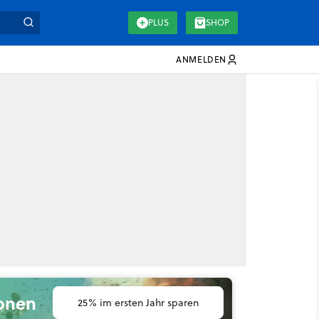
PLUS
SHOP
ANMELDEN
ionen
25% im ersten Jahr sparen