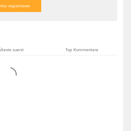
nlos registrieren
Älteste
zuerst
Top
Kommentare