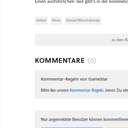
Einen ausführlichen Test gibt's in der komm
Artikel
News
Daniel Matschijewsky
zu den 
KOMMENTARE
(0)
Kommentar-Regeln von GameStar
Bitte lies unsere
Kommentar-Regeln
, bevor Du ei
Nur angemeldete Benutzer können kommentieren