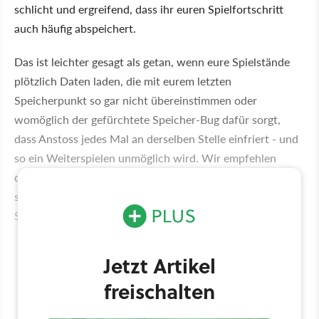
schlicht und ergreifend, dass ihr euren Spielfortschritt
auch häufig abspeichert.
Das ist leichter gesagt als getan, wenn eure Spielstände
plötzlich Daten laden, die mit eurem letzten
Speicherpunkt so gar nicht übereinstimmen oder
womöglich der gefürchtete Speicher-Bug dafür sorgt,
dass Anstoss jedes Mal an derselben Stelle einfriert - und
so ein Weiterspielen unmöglich wird. Wir empfehlen
daher, generell aufs Überspeichern zu verzichten und
stattdessen für jeden Speichervorgang einen eigenen
Spielstand anzulegen.
Jetzt Artikel
freischalten