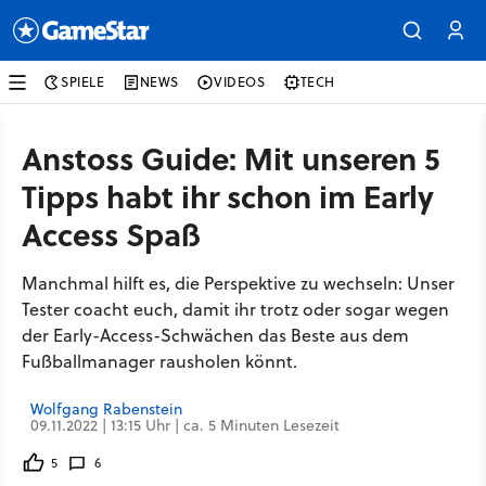
SPIELE
NEWS
VIDEOS
TECH
Anstoss Guide: Mit unseren 5
Tipps habt ihr schon im Early
Access Spaß
Manchmal hilft es, die Perspektive zu wechseln: Unser
Tester coacht euch, damit ihr trotz oder sogar wegen
der Early-Access-Schwächen das Beste aus dem
Fußballmanager rausholen könnt.
Wolfgang Rabenstein
09.11.2022 | 13:15 Uhr | ca. 5 Minuten Lesezeit
5
6