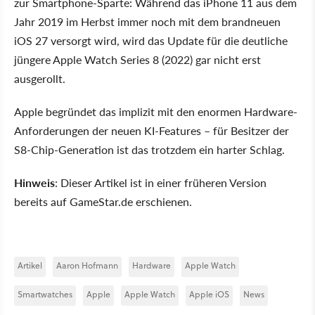
zur Smartphone-Sparte: Während das iPhone 11 aus dem
Jahr 2019 im Herbst immer noch mit dem brandneuen
iOS 27 versorgt wird, wird das Update für die deutliche
jüngere Apple Watch Series 8 (2022) gar nicht erst
ausgerollt.
Apple begründet das implizit mit den enormen Hardware-
Anforderungen der neuen KI-Features – für Besitzer der
S8-Chip-Generation ist das trotzdem ein harter Schlag.
Hinweis
: Dieser Artikel ist in einer früheren Version
bereits auf GameStar.de erschienen.
Artikel
Aaron Hofmann
Hardware
Apple Watch
Smartwatches
Apple
Apple Watch
Apple iOS
News