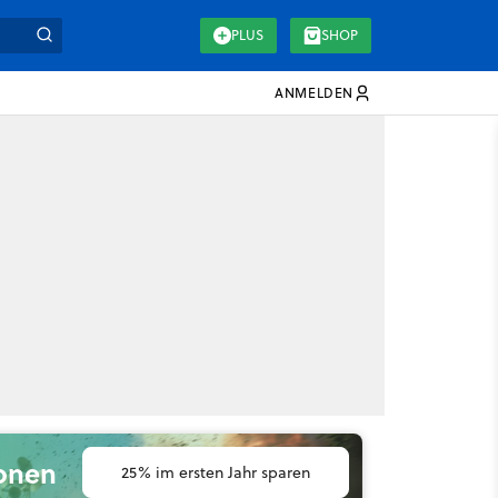
PLUS
SHOP
ANMELDEN
ionen
25% im ersten Jahr sparen