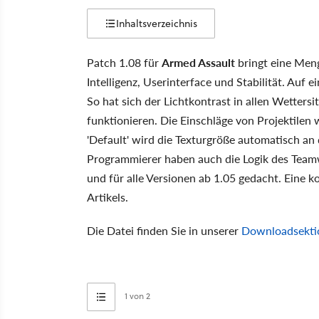
Inhaltsverzeichnis
Patch 1.08 für
Armed Assault
bringt eine Men
Intelligenz, Userinterface und Stabilität. Auf
So hat sich der Lichtkontrast in allen Wettersi
funktionieren. Die Einschläge von Projektilen w
'Default' wird die Texturgröße automatisch an
Programmierer haben auch die Logik des Team
und für alle Versionen ab 1.05 gedacht. Eine ko
Artikels.
Die Datei finden Sie in unserer
Downloadsekti
1 von 2