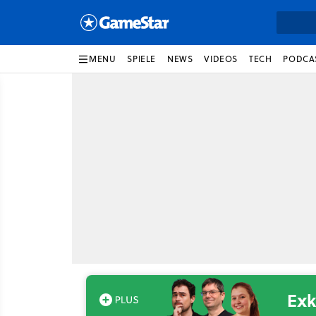
MENU
SPIELE
NEWS
VIDEOS
TECH
PODCA
Exk