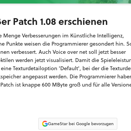
er Patch 1.08 erschienen
ne Menge Verbesserungen im Künstliche Intelligenz,
elne Punkte weisen die Programmierer gesondert hin. S
onen verbessert. Auch Voice over net soll jetzt besser
tilen werden jetzt visualisiert. Damit die Spieleleistu
eine Texturdetailoption 'Default', bei der die Texturde
kspeicher angepasst werden. Die Programmierer habe
Patch ist knappe 600 MByte groß und für alle Versione
GameStar bei Google bevorzugen