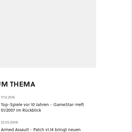
UM THEMA
17.12.2016
Top-Spiele vor 10 Jahren - GameStar-Heft
01/2007 im Rückblick
22.05.2008
Armed Assault - Patch v1.14 bringt neuen