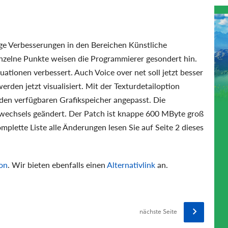
ge Verbesserungen in den Bereichen Künstliche
 einzelne Punkte weisen die Programmierer gesondert hin.
tuationen verbessert. Auch Voice over net soll jetzt besser
erden jetzt visualisiert. Mit der Texturdetailoption
 den verfügbaren Grafikspeicher angepasst. Die
wechsels geändert. Der Patch ist knappe 600 MByte groß
mplette Liste alle Änderungen lesen Sie auf Seite 2 dieses
on
. Wir bieten ebenfalls einen
Alternativlink
an.
nächste Seite