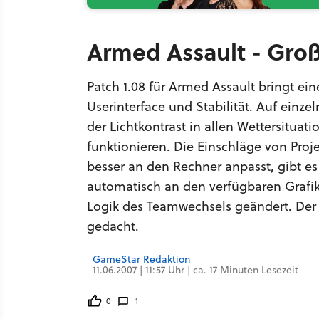
Armed Assault - Groß
Patch 1.08 für Armed Assault bringt ei
Userinterface und Stabilität. Auf einz
der Lichtkontrast in allen Wettersituati
funktionieren. Die Einschläge von Projek
besser an den Rechner anpasst, gibt es 
automatisch an den verfügbaren Grafi
Logik des Teamwechsels geändert. Der 
gedacht.
GameStar Redaktion
11.06.2007 | 11:57 Uhr | ca. 17 Minuten Lesezeit
0
1