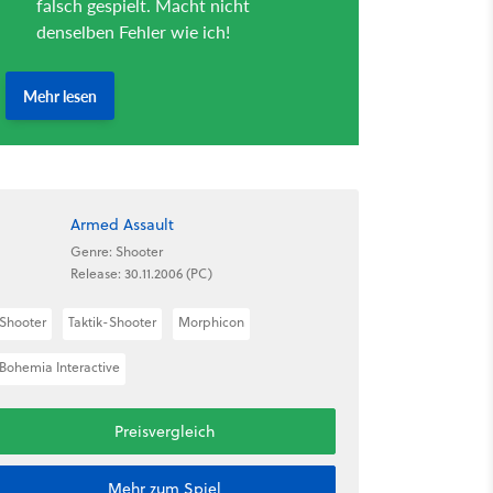
Armed Assault
Genre: Shooter
Release: 30.11.2006 (PC)
Shooter
Taktik-Shooter
Morphicon
Bohemia Interactive
Preisvergleich
Mehr zum Spiel