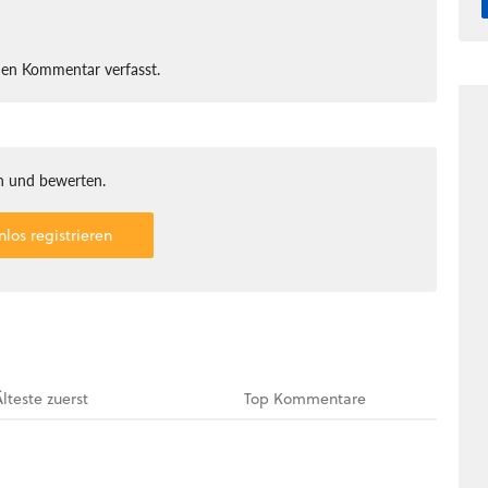
nen Kommentar verfasst.
 und bewerten.
nlos registrieren
Älteste
zuerst
Top
Kommentare