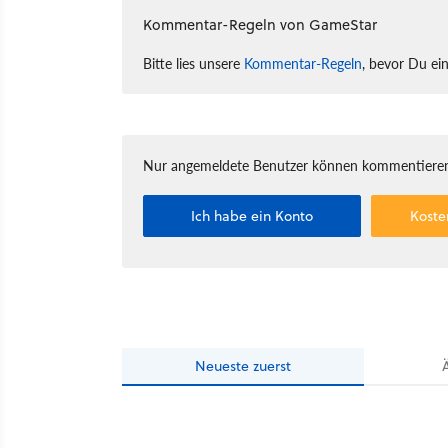
Kommentar-Regeln von GameStar
Bitte lies unsere
Kommentar-Regeln
, bevor Du ei
Nur angemeldete Benutzer können kommentieren
Ich habe ein Konto
Koste
Neueste
zuerst