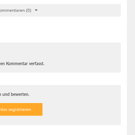
Kommentaren (0)
nen Kommentar verfasst.
 und bewerten.
nlos registrieren