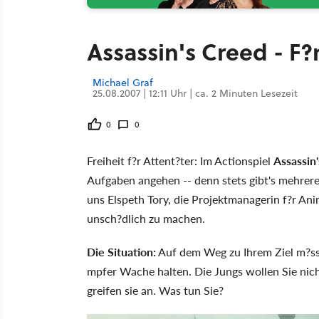
Assassin's Creed - F
Michael Graf
25.08.2007 | 12:11 Uhr | ca. 2 Minuten Lesezeit
0
0
Freiheit f?r Attent?ter: Im Actionspiel
Assassin
Aufgaben angehen -- denn stets gibt's mehrer
uns Elspeth Tory, die Projektmanagerin f?r A
unsch?dlich zu machen.
Die Situation:
Auf dem Weg zu Ihrem Ziel m?sse
mpfer Wache halten. Die Jungs wollen Sie nich
greifen sie an. Was tun Sie?