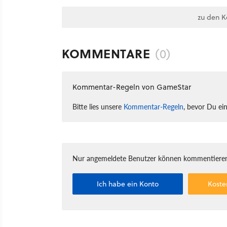
zu den 
KOMMENTARE
(0)
Kommentar-Regeln von GameStar
Bitte lies unsere
Kommentar-Regeln
, bevor Du ei
Nur angemeldete Benutzer können kommentieren
Ich habe ein Konto
Koste