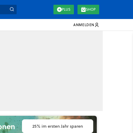
PLUS
SHOP
ANMELDEN
ionen
25% im ersten Jahr sparen