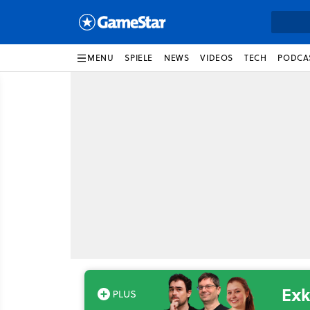
MENU
SPIELE
NEWS
VIDEOS
TECH
PODCA
Exk