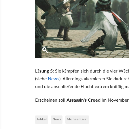
L?sung 5:
Sie k?mpfen sich durch die vier W?cht
(siehe
News
). Allerdings alarmieren Sie dadurc
und die anschlie?ende Flucht extrem knifflig m
Erscheinen soll
Assassin's Creed
im November
Artikel
News
Michael Graf