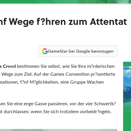
?nf Wege f?hren zum Attentat
GameStar bei Google bevorzugen
's Creed
bestimmen Sie selbst, wie Sie Ihre m?rderischen
e Wege zum Ziel. Auf der Games Convention pr?sentierte
nimationen, f?nf M?glichkeiten, eine Gruppe Wachen
n Sie eine enge Gasse passieren, vor der vier Schwertk?
t durchlassen; wenn Sie sich trotzdem vorbeidr?ngeln,