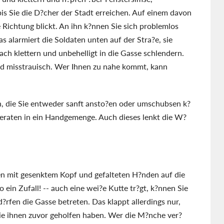
s Sie die D?cher der Stadt erreichen. Auf einem davon
e Richtung blickt. An ihn k?nnen Sie sich problemlos
s alarmiert die Soldaten unten auf der Stra?e, sie
ch klettern und unbehelligt in die Gasse schlendern.
und misstrauisch. Wer Ihnen zu nahe kommt, kann
n, die Sie entweder sanft ansto?en oder umschubsen k?
geraten in ein Handgemenge. Auch dieses lenkt die W?
n mit gesenktem Kopf und gefalteten H?nden auf die
 ein Zufall! -- auch eine wei?e Kutte tr?gt, k?nnen Sie
d?rfen die Gasse betreten. Das klappt allerdings nur,
Sie ihnen zuvor geholfen haben. Wer die M?nche ver?