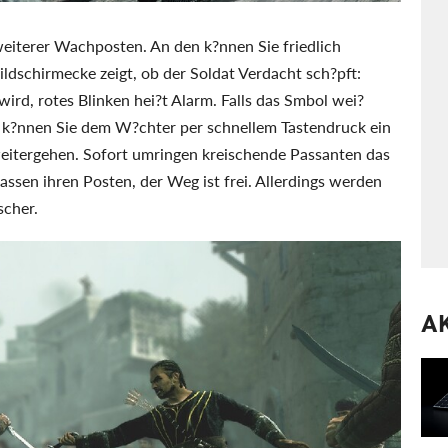
weiterer Wachposten. An den k?nnen Sie friedlich
ildschirmecke zeigt, ob der Soldat Verdacht sch?pft:
wird, rotes Blinken hei?t Alarm. Falls das Smbol wei?
ei k?nnen Sie dem W?chter per schnellem Tastendruck ein
eitergehen. Sofort umringen kreischende Passanten das
assen ihren Posten, der Weg ist frei. Allerdings werden
scher.
A