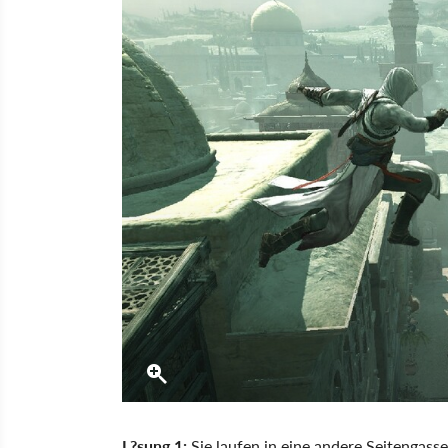
L?sung 1:
Sie laufen in eine andere Seitengass