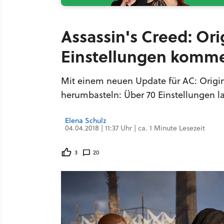
Assassin's Creed: Ori
Einstellungen komme
Mit einem neuen Update für AC: Origi
herumbasteln: Über 70 Einstellungen l
Elena Schulz
04.04.2018 | 11:37 Uhr | ca. 1 Minute Lesezeit
3
20