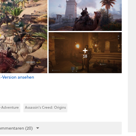
18
C-Version ansehen
n-Adventure
Assassin's Creed: Origins
ommentaren (20)