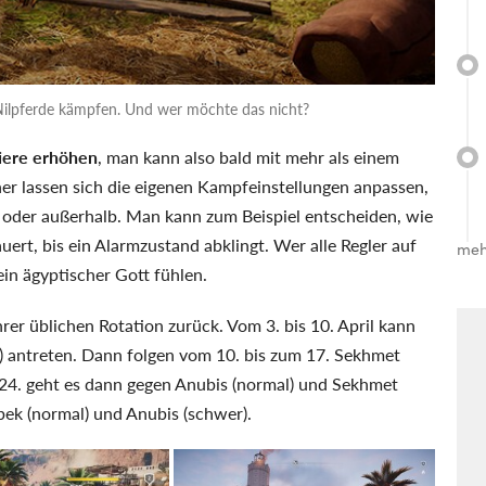
ilpferde kämpfen. Und wer möchte das nicht?
iere erhöhen
, man kann also bald mit mehr als einem
er lassen sich die eigenen Kampfeinstellungen anpassen,
oder außerhalb. Man kann zum Beispiel entscheiden, wie
ert, bis ein Alarmzustand abklingt. Wer alle Regler auf
meh
ein ägyptischer Gott fühlen.
rer üblichen Rotation zurück. Vom 3. bis 10. April kann
 antreten. Dann folgen vom 10. bis zum 17. Sekhmet
 24. geht es dann gegen Anubis (normal) und Sekhmet
bek (normal) und Anubis (schwer).