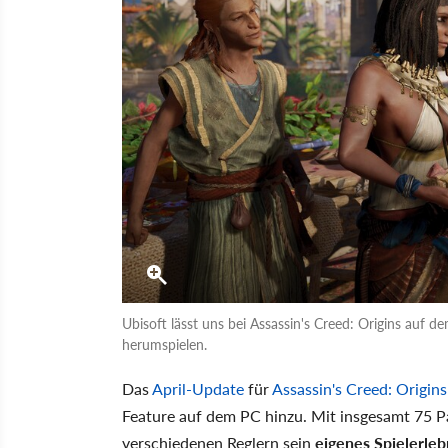
Ubisoft lässt uns bei Assassin's Creed: Origins auf 
herumspielen.
Das
April-Update
für
Assassin's Creed: Origins
Feature auf dem PC hinzu. Mit insgesamt 75 P
verschiedenen Reglern sein
eigenes Spielerleb