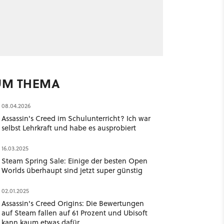
UM THEMA
08.04.2026
Assassin's Creed im Schulunterricht? Ich war
selbst Lehrkraft und habe es ausprobiert
16.03.2025
Steam Spring Sale: Einige der besten Open
Worlds überhaupt sind jetzt super günstig
02.01.2025
Assassin's Creed Origins: Die Bewertungen
auf Steam fallen auf 61 Prozent und Ubisoft
kann kaum etwas dafür