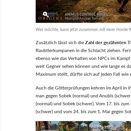
Wer möchte, kann jetzt zusammen mit einer Horde N
Zusätzlich lässt sich die
Zahl der gezähmten T
Raubtierkumpanen in die Schlacht ziehen. Fern
ebenso wie das Verhalten von NPCs im Kampf 
weit Gegner sehen können und wie lange es dau
Maximum stellt, dürfte sich auf jeden Fall wie 
Auch die Götterprüfungen kehren im April in ih
man gegen Sobek (normal) und Anubis (schwer)
(normal) und Sobek (schwer). Vom 17. bis zum
(schwer) und vom 24. bis zum 1. Mai gegen So