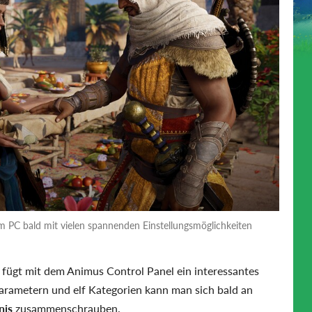
dem PC bald mit vielen spannenden Einstellungsmöglichkeiten
fügt mit dem Animus Control Panel ein interessantes
arametern und elf Kategorien kann man sich bald an
nis
zusammenschrauben.