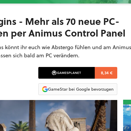
gins - Mehr als 70 neue PC-
n per Animus Control Panel
ns könnt ihr euch wie Abstergo fühlen und am Animu
assen sich bald am PC verändern.
8,34 €
GameStar bei Google bevorzugen