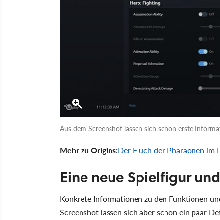
Aus dem Screenshot lassen sich schon erste Informa
Mehr zu Origins:
Der Fluch der Pharaonen im D
Eine neue Spielfigur un
Konkrete Informationen zu den Funktionen un
Screenshot lassen sich aber schon ein paar De