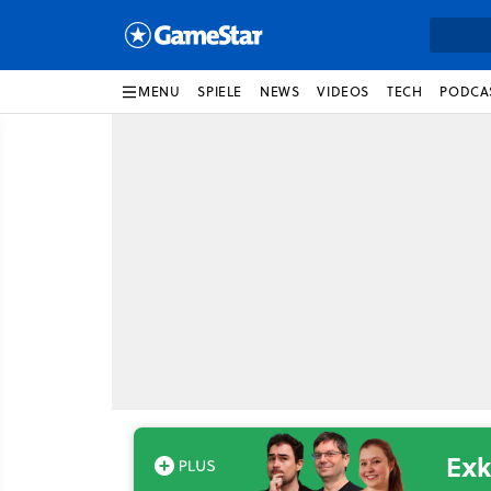
MENU
SPIELE
NEWS
VIDEOS
TECH
PODCA
Exk