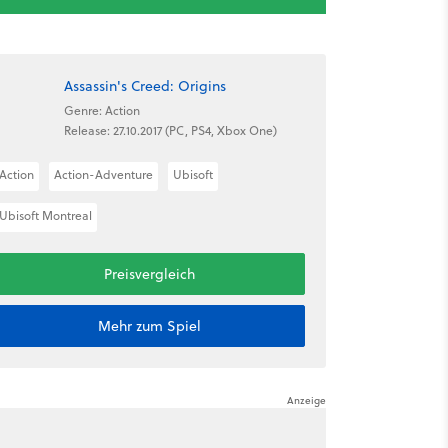
Assassin's Creed: Origins
Genre: Action
Release: 27.10.2017 (PC, PS4, Xbox One)
Action
Action-Adventure
Ubisoft
Ubisoft Montreal
Preisvergleich
Mehr zum Spiel