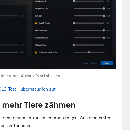
tionen zum Animus Panel ableiten.
LC-Test - übernatürlich gut
d mehr Tiere zähmen
d dem neuen Forum sollen noch folgen. Aus dem ersten
tails entnehmen.