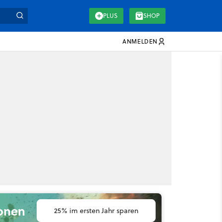
PLUS
SHOP
ANMELDEN
ionen
25% im ersten Jahr sparen