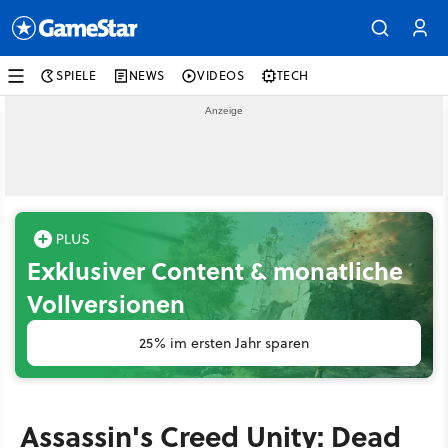
SPIELE
NEWS
VIDEOS
TECH
Exklusiver Content & monatliche
Vollversionen
25% im ersten Jahr sparen
Assassin's Creed Unity: Dead