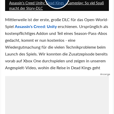
Assassin's Creed Unity: Dead Kings - Gameplay: So viel Spaß
macht der Story-DLC
Mittlerweile ist der erste, große DLC für das Open-World-
Spiel
Assassin's Creed: Unity
erschienen. Ursprünglich als
kostenpflichtiges Addon und Teil eines Season-Pass-Abos
gedacht, kommt er nun kostenlos - eine
Wiedergutmachung für die vielen Technikprobleme beim
Launch des Spiels. Wir konnten die Zusatzepisode bereits
vorab auf Xbox One durchspielen und zeigen in unserem
Angespielt-Video, wohin die Reise in Dead Kings geht