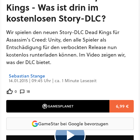
Kings - Was ist drin im
kostenlosen Story-DLC?
Wir spielen den neuen Story-DLC Dead Kings für
Assassim's Creed: Unity, den alle Spieler als
Entschädigung für den verbockten Release nun
kostenlos runterladen können. Im Video zeigen wir,
was der DLC bietet.
Sebastian Stange
14.01.2015 | 09:45 Uhr | ca. 1 Minute Lesezeit
0
18
6,99 €
GameStar bei Google bevorzugen
9:05