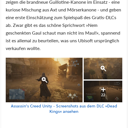
zeigen die brandneue Guillotine-Kanone im Einsatz - eine
kuriose Mischung aus Axt und Mörserkanone - und geben
eine erste Einschätzung zum Spielspaß des Gratis-DLCs
ab. Zwar gibt es das schöne Sprichwort »Nem
geschenkten Gaul schaut man nicht ins Maul!«, spannend
ist es allemal zu beurteilen, was uns Ubisoft ursprünglich
verkaufen wollte.
22
Assassin's Creed Unity - Screenshots aus dem DLC »Dead
Kings« ansehen