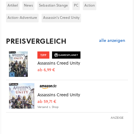
Artikel
News
Sebastian Stange
PC
Action
Action-Adventure
Assassin's Creed Unity
PREISVERGLEICH
alle anzeigen
TIPP
Assassins Creed Unity
ab 6,99 €
Assassins Creed Unity
ab 59,71 €
Versand s. Shop
ANZEIGE