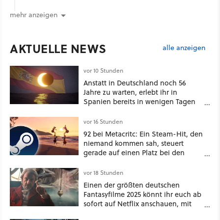
mehr anzeigen
AKTUELLE NEWS
alle anzeigen
vor 10 Stunden
Anstatt in Deutschland noch 56
Jahre zu warten, erlebt ihr in
Spanien bereits in wenigen Tagen
ein schattiges Sommer-Spektakel
vor 16 Stunden
92 bei Metacritc: Ein Steam-Hit, den
niemand kommen sah, steuert
gerade auf einen Platz bei den
Game Awards zu
vor 18 Stunden
Einen der größten deutschen
Fantasyfilme 2025 könnt ihr euch ab
sofort auf Netflix anschauen, mit
dabei: ein Star aus Der Hobbit