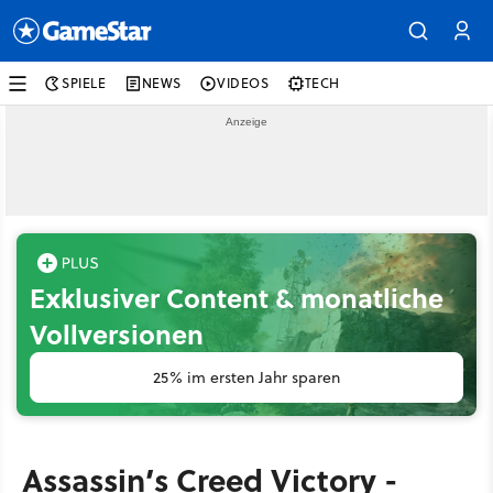
SPIELE
NEWS
VIDEOS
TECH
Exklusiver Content & monatliche
Vollversionen
25% im ersten Jahr sparen
Assassin’s Creed Victory -