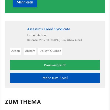
Assassin's Creed Syndicate
Genre: Action
Release: 2015-10-23 (PC, PS4, Xbox One)
Action
Ubisoft
Ubisoft Quebec
Preisvergleich
Mehr zum Spiel
ZUM THEMA