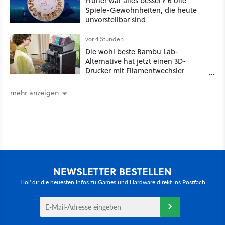
Früher war alles besser? 6 olle
Spiele-Gewohnheiten, die heute
unvorstellbar sind
vor 4 Stunden
Die wohl beste Bambu Lab-
Alternative hat jetzt einen 3D-
Drucker mit Filamentwechsler
ultragünstig!
mehr anzeigen
NEWSLETTER BESTELLEN
Hol' dir die neuesten Infos zu Games und Hardware direkt ins Postfach