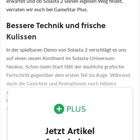
erwartet und ob Solasta 2 seinen eigenen Weg findet,
verraten wir euch bei GameStar Plus.
Bessere Technik und frische
Kulissen
In der spielbaren Demo von Solasta 2 verschlägt es uns
auf einen neuen Kontinent im Solasta-Universum:
Neokos. Schon beim Start fällt der deutliche grafische
Fortschritt gegenüber dem ersten Teil ins Auge. Während
darin die Gesichter und Animationen noch hölzern
wirkten und von optischer Pracht kaum die Rede sein
konnte, präsentiert sich die Fortsetzung deutlich
aufpoliert.
Jetzt Artikel