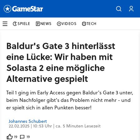
SPIELE
NEWS
VIDEOS
TECH
Baldur's Gate 3 hinterlässt
eine Lücke: Wir haben mit
Solasta 2 eine mögliche
Alternative gespielt
Teil 1 ging im Early Access gegen Baldur's Gate 3 unter,
beim Nachfolger gibt's das Problem nicht mehr - und
er spielt sich in allen Punkten besser!
Johannes Schubert
22.02.2025 | 10:53 Uhr | ca. 5 Minuten Lesezeit
19
19