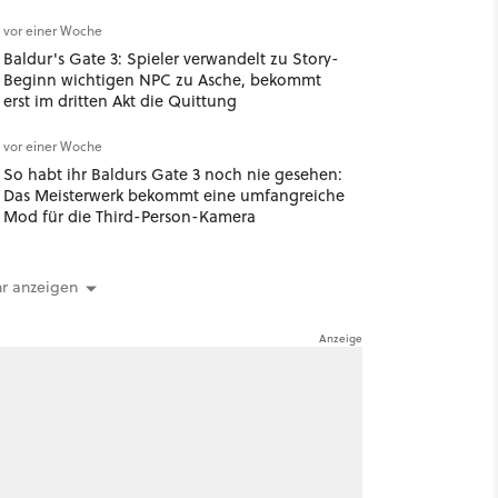
[Best of GameStar]
vor einer Woche
Baldur's Gate 3: Spieler verwandelt zu Story-
Beginn wichtigen NPC zu Asche, bekommt
erst im dritten Akt die Quittung
vor einer Woche
So habt ihr Baldurs Gate 3 noch nie gesehen:
Das Meisterwerk bekommt eine umfangreiche
Mod für die Third-Person-Kamera
r anzeigen