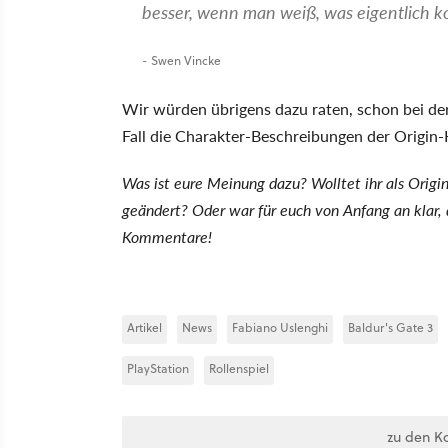
besser, wenn man weiß, was eigentlich
- Swen Vincke
Wir würden übrigens dazu raten, schon bei der 
Fall die Charakter-Beschreibungen der Origin-H
Was ist eure Meinung dazu? Wolltet ihr als Origi
geändert? Oder war für euch von Anfang an klar, da
Kommentare!
Artikel
News
Fabiano Uslenghi
Baldur's Gate 3
PlayStation
Rollenspiel
zu den K