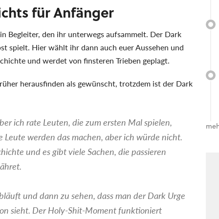
ichts für Anfänger
ein Begleiter, den ihr unterwegs aufsammelt. Der Dark
bst spielt. Hier wählt ihr dann auch euer Aussehen und
schichte und werdet von finsteren Trieben geplagt.
früher herausfinden als gewünscht, trotzdem ist der Dark
ber ich rate Leuten, die zum ersten Mal spielen,
meh
e Leute werden das machen, aber ich würde nicht.
chte und es gibt viele Sachen, die passieren
ähret.
 abläuft und dann zu sehen, dass man der Dark Urge
von sieht. Der Holy-Shit-Moment funktioniert