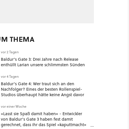
UM THEMA
vor 2 Tagen
Baldur's Gate 3: Drei Jahre nach Release
enthüllt Larian unsere schlimmsten Sünden
vor 4 Tagen
Baldur's Gate 4: Wer traut sich an den
Nachfolger? Eines der besten Rollenspiel-
Studios überhaupt hätte keine Angst davor
vor einer Woche
»Lasst sie Spaß damit haben« - Entwickler
von Baldur's Gate 3 haben fest damit
gerechnet, dass ihr das Spiel »kaputtmacht«