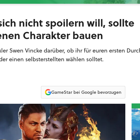
ich nicht spoilern will, sollte
enen Charakter bauen
kler Swen Vincke darüber, ob ihr für euren ersten Dur
er einen selbsterstellten wählen solltet.
GameStar bei Google bevorzugen