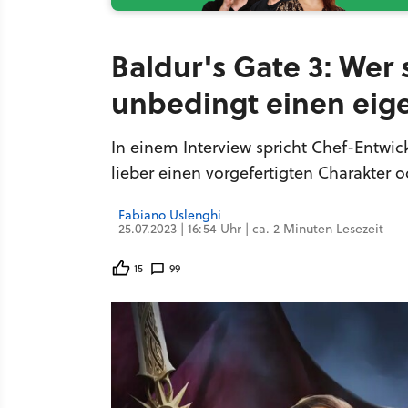
Baldur's Gate 3: Wer s
unbedingt einen eig
In einem Interview spricht Chef-Entwic
lieber einen vorgefertigten Charakter od
Fabiano Uslenghi
25.07.2023 | 16:54 Uhr | ca. 2 Minuten Lesezeit
15
99