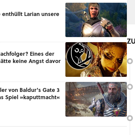
 enthüllt Larian unsere
Z
Nachfolger? Eines der
hätte keine Angst davor
ler von Baldur's Gate 3
as Spiel »kaputtmacht«