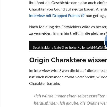
Ihr könnt die Geschichte dann also auch einfac
Charakter von Grund auf neu zu bauen. Aller
Interview mit Dropped Frames
nun gefragt, 
Nach Meinung des Entwicklers wäre es besser, 
zu vermeiden. Immerhin trefft ihr die gleichen 
Setzt Baldur's Gate 3 zu hohe Rollenspiel-Maßstä
Origin Charaktere wisse
Im Interview wird Swen direkt auf diese ent
natürlich niemanden etwas vorschreibt, würde
Charakter basteln:
Ich würde immer einen selbst erstellte
herausfinden. Ich glaube, die Origins we