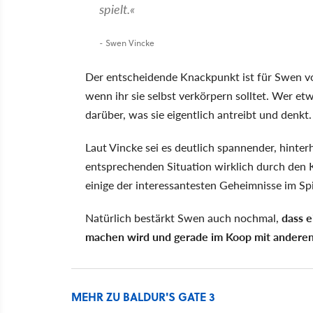
spielt.
- Swen Vincke
Der entscheidende Knackpunkt ist für Swen vor 
wenn ihr sie selbst verkörpern solltet. Wer etw
darüber, was sie eigentlich antreibt und denkt.
Laut Vincke sei es deutlich spannender, hinter
entsprechenden Situation wirklich durch den K
einige der interessantesten Geheimnisse im Spi
Natürlich bestärkt Swen auch nochmal,
dass e
machen wird und gerade im Koop mit andere
MEHR ZU BALDUR'S GATE 3