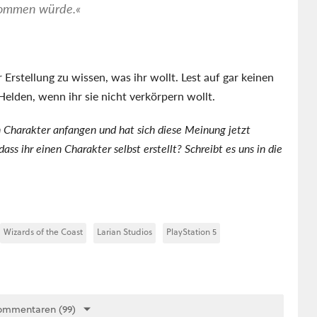
 kommen würde.
Erstellung zu wissen, was ihr wollt. Lest auf gar keinen
elden, wenn ihr sie nicht verkörpern wollt.
n Charakter anfangen und hat sich diese Meinung jetzt
ss ihr einen Charakter selbst erstellt? Schreibt es uns in die
Wizards of the Coast
Larian Studios
PlayStation 5
ommentaren (99)