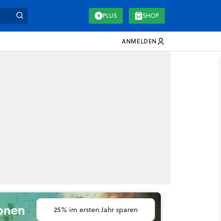
PLUS
SHOP
ANMELDEN
ionen
25% im ersten Jahr sparen