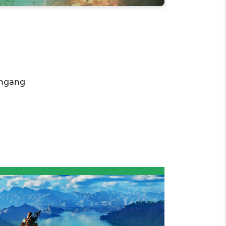
chgang