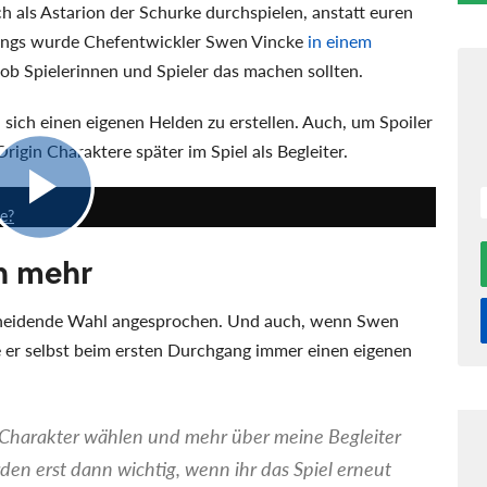
h als Astarion der Schurke durchspielen, anstatt euren
dings wurde Chefentwickler Swen Vincke
in einem
ob Spielerinnen und Spieler das machen sollten.
sich einen eigenen Helden zu erstellen. Auch, um Spoiler
Origin Charaktere später im Spiel als Begleiter.
1:42:04
be?
n mehr
scheidende Wahl angesprochen. Und auch, wenn Swen
 er selbst beim ersten Durchgang immer einen eigenen
n Charakter wählen und mehr über meine Begleiter
rden erst dann wichtig, wenn ihr das Spiel erneut