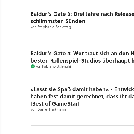
Baldur's Gate 3: Drei Jahre nach Release
schlimmsten Sünden
von
Stephanie Schlottag
Baldur's Gate 4: Wer traut sich an den 
besten Rollenspiel-Studios überhaupt 
von
Fabiano Uslenghi
»Lasst sie Spaß damit haben« - Entwick
haben fest damit gerechnet, dass ihr d
[Best of GameStar]
von
Daniel Hartmann