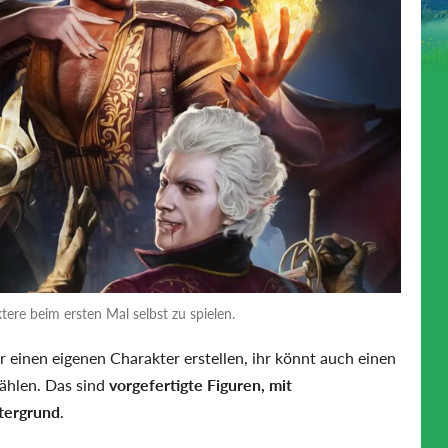
tere beim ersten Mal selbst zu spielen.
ur einen eigenen Charakter erstellen, ihr könnt auch einen
ählen. Das sind
vorgefertigte Figuren, mit
tergrund
.