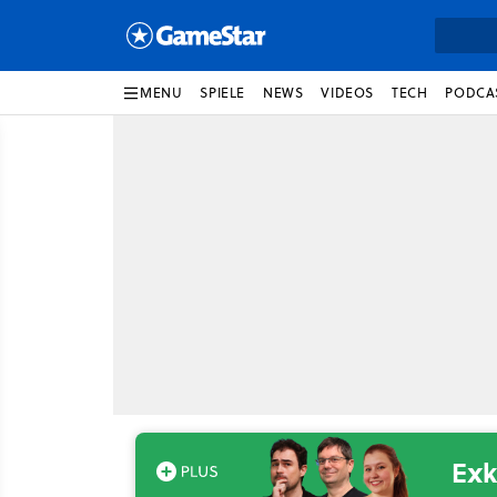
MENU
SPIELE
NEWS
VIDEOS
TECH
PODCA
Exk