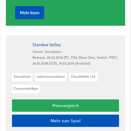
Stardew Valley
Genre: Simulation
Release: 26.02.2016 (PC, PS4, Xbox One, Switch, PSV),
24.10.2018 (iOS), 14.03.2019 (Android)
Simulation
Lebenssimulation
Chucklefish Ltd.
ConcernedApe
Preisvergleich
Mehr zum Spiel