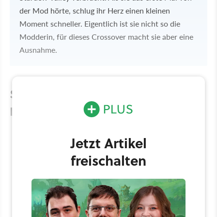
der Mod hörte, schlug ihr Herz einen kleinen
Moment schneller. Eigentlich ist sie nicht so die
Modderin, für dieses Crossover macht sie aber eine
Ausnahme.
Schattenherz, Astarion und Co. zu
Besuch in Pelican Town
Jetzt Artikel
freischalten