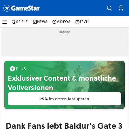
SPIELE
NEWS
VIDEOS
TECH
Exklusiver Content & monatliche
Vollversionen
25% im ersten Jahr sparen
Dank Fans lebt Baldur's Gate 3