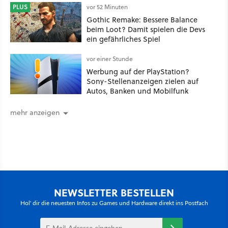
PLUS
vor 52 Minuten
Gothic Remake: Bessere Balance
beim Loot? Damit spielen die Devs
ein gefährliches Spiel
vor einer Stunde
Werbung auf der PlayStation?
Sony-Stellenanzeigen zielen auf
Autos, Banken und Mobilfunk
mehr anzeigen
NEWSLETTER BESTELLEN
Hol' dir die neuesten Infos zu Games und Hardware direkt ins Postfach