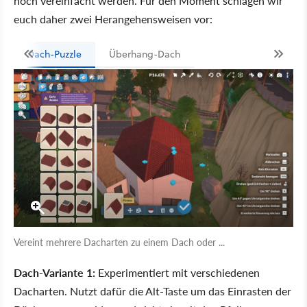
noch vereinfacht werden. Für den Moment schlagen wir
euch daher zwei Herangehensweisen vor:
Dach-Puzzle
Überhang-Dach
Vereint mehrere Dacharten zu einem Dach oder ...
Dach-Variante 1:
Experimentiert mit verschiedenen
Dacharten. Nutzt dafür die Alt-Taste um das Einrasten der