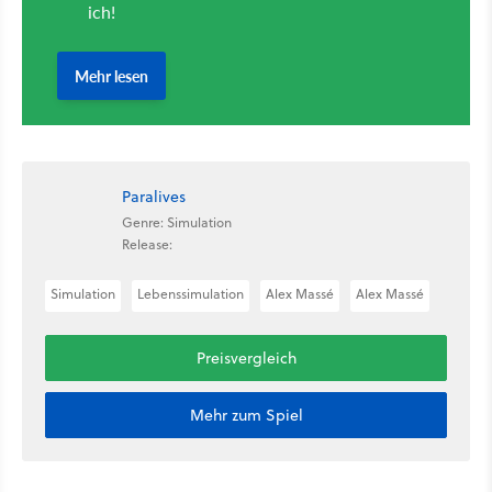
Paralives
Genre: Simulation
Release:
Simulation
Lebenssimulation
Alex Massé
Alex Massé
Preisvergleich
Mehr zum Spiel