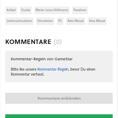
Artikel
Guide
Marie-Lena Höftmann
Paralives
Lebenssimulation
Simulation
PC
Alex Massé
Alex Massé
KOMMENTARE
(0)
Kommentar-Regeln von GameStar
Bitte lies unsere
Kommentar-Regeln
, bevor Du einen
Kommentar verfasst.
Kommentare einblenden