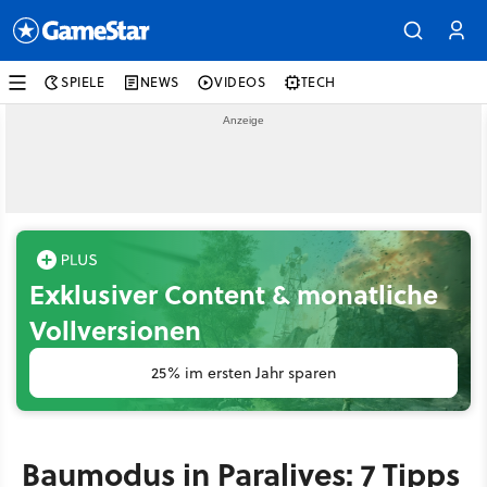
SPIELE
NEWS
VIDEOS
TECH
Exklusiver Content & monatliche
Vollversionen
25% im ersten Jahr sparen
Baumodus in Paralives: 7 Tipps