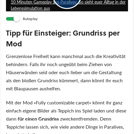
10 Minuten Gameplay aus Paralives: So sieht euer Alltag in der
Lebenssimulation aus
Autoplay
Tipp für Einsteiger: Grundriss per
Mod
Grenzenlose Freiheit kann manchmal auch die Kreativität
behindern. Falls ihr noch ungeübt beim Ziehen von
Häuserwänden seid oder euch lieber um die Gestaltung
als den bloßen Grundriss kümmert, dann könnt ihr euch
mit Blaupausen aushelfen.
Mit der Mod »Fully customizable carpet« könnt ihr ganz
einfach eigene Bilder als Teppich ins Spiel laden und diese
dann
für einen Grundriss
zweckentfremden. Denn
Teppiche lassen sich, wie viele andere Dinge in Paralives,