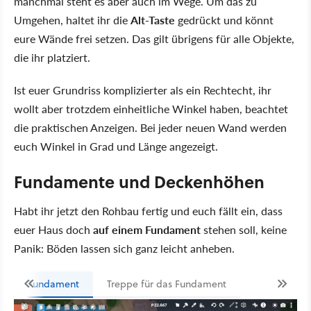
manchmal steht es aber auch im Wege. Um das zu
Umgehen, haltet ihr die
Alt-Taste
gedrückt und könnt
eure Wände frei setzen. Das gilt übrigens für alle Objekte,
die ihr platziert.
Ist euer Grundriss komplizierter als ein Rechtecht, ihr
wollt aber trotzdem einheitliche Winkel haben, beachtet
die praktischen Anzeigen. Bei jeder neuen Wand werden
euch Winkel in Grad und Länge angezeigt.
Fundamente und Deckenhöhen
Habt ihr jetzt den Rohbau fertig und euch fällt ein, dass
euer Haus doch
auf einem Fundament
stehen soll, keine
Panik: Böden lassen sich ganz leicht anheben.
Fundament
Treppe für das Fundament