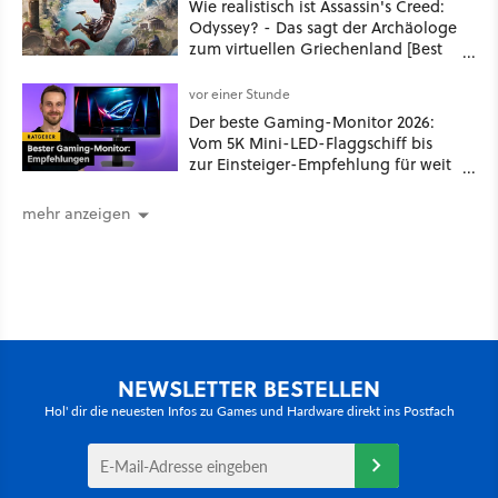
Wie realistisch ist Assassin's Creed:
Odyssey? - Das sagt der Archäologe
zum virtuellen Griechenland [Best
of GameStar]
vor einer Stunde
Der beste Gaming-Monitor 2026:
Vom 5K Mini-LED-Flaggschiff bis
zur Einsteiger-Empfehlung für weit
unter 100€
mehr anzeigen
NEWSLETTER BESTELLEN
Hol' dir die neuesten Infos zu Games und Hardware direkt ins Postfach