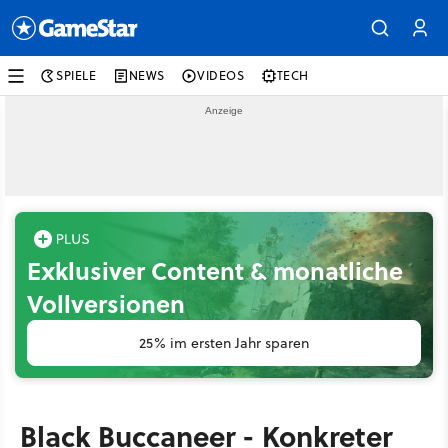
SPIELE
NEWS
VIDEOS
TECH
Exklusiver Content & monatliche
Vollversionen
25% im ersten Jahr sparen
Black Buccaneer - Konkreter