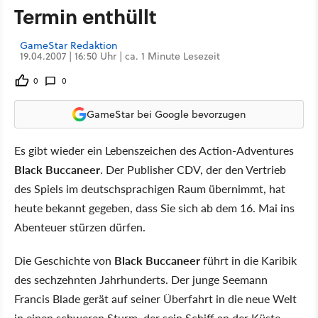
Termin enthüllt
GameStar Redaktion
19.04.2007 | 16:50 Uhr | ca. 1 Minute Lesezeit
0
0
GameStar bei Google bevorzugen
Es gibt wieder ein Lebenszeichen des Action-Adventures
Black Buccaneer
. Der Publisher CDV, der den Vertrieb
des Spiels im deutschsprachigen Raum übernimmt, hat
heute bekannt gegeben, dass Sie sich ab dem 16. Mai ins
Abenteuer stürzen dürfen.
Die Geschichte von
Black Buccaneer
führt in die Karibik
des sechzehnten Jahrhunderts. Der junge Seemann
Francis Blade gerät auf seiner Überfahrt in die neue Welt
in einen schweren Sturm, der sein Schiff an der Küste