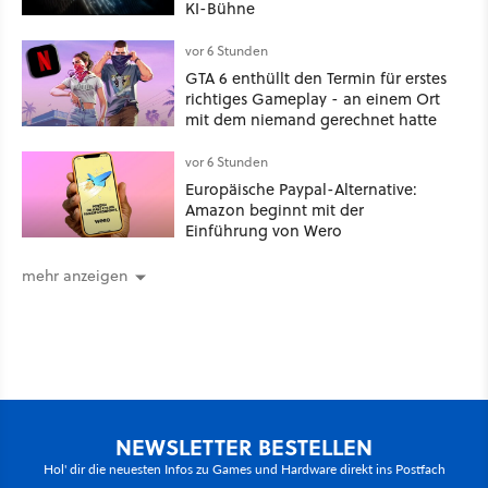
KI-Bühne
vor 6 Stunden
GTA 6 enthüllt den Termin für erstes
richtiges Gameplay - an einem Ort
mit dem niemand gerechnet hatte
vor 6 Stunden
Europäische Paypal-Alternative:
Amazon beginnt mit der
Einführung von Wero
mehr anzeigen
NEWSLETTER BESTELLEN
Hol' dir die neuesten Infos zu Games und Hardware direkt ins Postfach