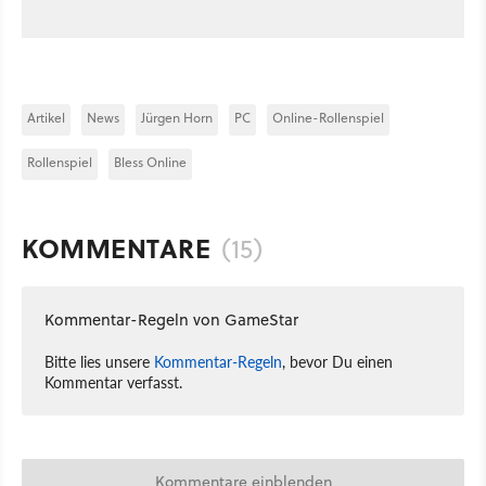
Artikel
News
Jürgen Horn
PC
Online-Rollenspiel
Rollenspiel
Bless Online
KOMMENTARE
(15)
Kommentar-Regeln von GameStar
Bitte lies unsere
Kommentar-Regeln
, bevor Du einen
Kommentar verfasst.
Kommentare einblenden