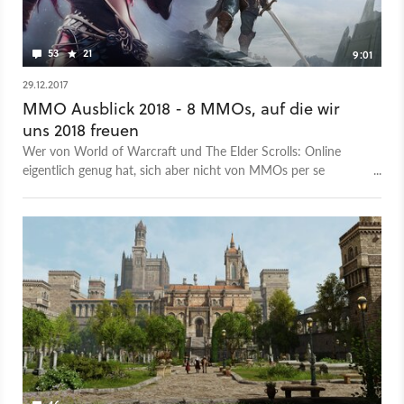
ein ganz typisches Fantasy MMORPG werden, dass
umfangreiche PVP- und PVE-Elemente enthalten wird. Fast
jedes Monster in der Spielwelt soll sich dank einem Zähm-
53
21
9:01
System zu einem Haustier oder Reittier verwandeln können.
Auch herausfordernde Raids und Burgen-Belagerungen soll es
29.12.2017
geben. Weitere Informationen zum Spiel findet ihr auf der
MMO Ausblick 2018 - 8 MMOs, auf die wir
offiziellen Webseite.
uns 2018 freuen
Wer von World of Warcraft und The Elder Scrolls: Online
eigentlich genug hat, sich aber nicht von MMOs per se
verabschieden will, sollte 2018 unbedingt die Augen offen
behalten. Von Rollenspiel bis PvP-Fokus stehen zahlreiche
Neuveröffentlichungen in den Startlöchern, von denen wir im
kommenden Jahr mehr sehen wollen. Zu einigen haben wir
bisher noch nicht viel mehr gesehen, als einen Trailer und ein
paar Ankündigungen. Andere sind schon so lange in der
Entwicklung, dass man sie zwischendurch sogar abgesagt
hatte. Unter anderem sollen Asia-Action Lost Ark, Kickstarter-
Hit Ashes of Creation und Camelot Unchained, das laut mein-
mmo.de am heißesten erwartete MMO 2018, endlich spielbar
sein. Für alle, die moderne Settings bevorzugen, haben wir
auch eine Liste der Top-Shooter 2018! Wie immer erheben wir