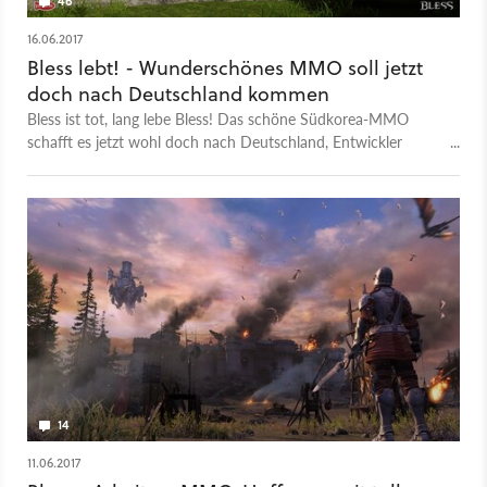
46
keinen Anspruch auf die Vollständigkeit dieser Liste oder ob es
bei den Release-Terminen bleibt. Haben wir ein wichtiges Spiel
16.06.2017
ausgelassen? Schreibt es uns in die Kommentare!
Bless lebt! - Wunderschönes MMO soll jetzt
doch nach Deutschland kommen
Bless ist tot, lang lebe Bless! Das schöne Südkorea-MMO
schafft es jetzt wohl doch nach Deutschland, Entwickler
Neowiz will selbst dafür sorgen.
14
11.06.2017