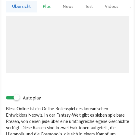
Übersicht
Plus
News
Test
Videos
Ar
Autoplay
Bless Online ist ein Online-Rollenspiel des koreanischen
Entwicklers Neowiz. In der Fantasy-Welt gibt es sieben spielbare
Rassen, von denen jede über eine umfangreiche eigene Geschichte
verfügt. Diese Rassen sind in zwei Fraktionen aufgeteilt, die
Hierapolis und die Cosmopolis, die sich in einem Kampf um