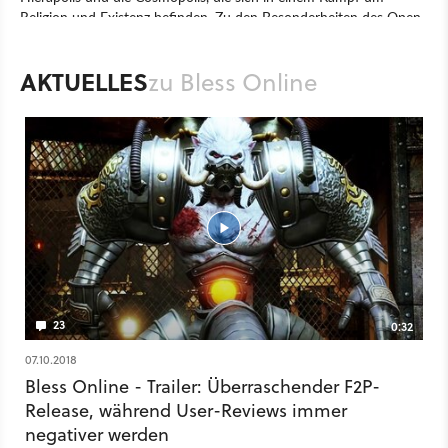
Religion und Existenz befinden. Zu den Besonderheiten des Open-
World-MMOs gehört das zähmen zahlreicher Reittiere und die
Möglichkeit an Realm-gegen-Realm-Kämpfen mit bis zu 200
AKTUELLES
zu Bless Online
Spielern teilzunehmen. Der Titel basiert auf der Unreal Engine 3.
Spiel
PC
Online-Rollenspiel
Rollenspiel
Neowiz Games
Neowiz Games
Bless Online
23
0:32
07.10.2018
Bless Online - Trailer: Überraschender F2P-
Release, während User-Reviews immer
negativer werden