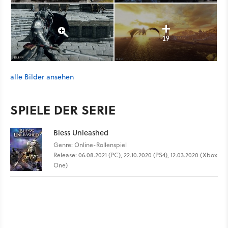
19
alle Bilder ansehen
SPIELE DER SERIE
Bless Unleashed
Genre: Online-Rollenspiel
Release: 06.08.2021 (PC), 22.10.2020 (PS4), 12.03.2020 (Xbox
One)