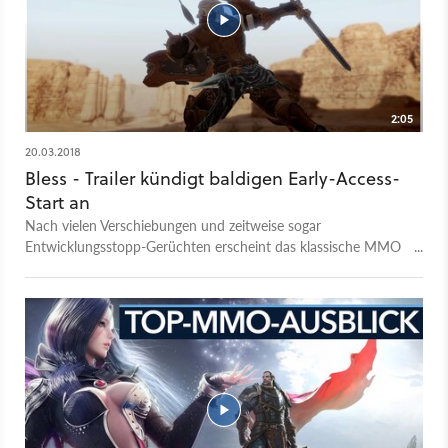
offene Spielwelt, Dungeons, zähmbare Tiere, Realm-gegen-
Realm-Kämpfe und zum Early-Access-Start einen Raid.
Außerdem kann man aus zwei Fraktionen, 7 Völkern und 5
Klassen wählen. Mehr Inhalte sollen folgen, wie es in der
Ankündigung auf Steam heißt.
2:05
20.03.2018
Bless - Trailer kündigt baldigen Early-Access-
Start an
Nach vielen Verschiebungen und zeitweise sogar
Entwicklungsstopp-Gerüchten erscheint das klassische MMO
Bless im Mai auf Steam im Early-Access-Programm. Entwickler
Neowitz kündigte im offiziellem Forum außerdem an, dass
Bless nicht auf ein Abo-Geschäftsmodell oder Free2Play
setzten wird. Stattdessen wird das Spiel nur einen
gewöhnlichen Einmal-Einkaufspreis verlangen und sonst
keinerlei sonstige Kosten fürs Weiterspielen verursachen,
ähnlich wie bei Guild Wars 2 oder Black Desert. Im Zuge
dieser Ankündigung veröffentlichten die Macher auch einen
neuen Trailer mit einigen Eindrücken vom Spiel. Bless möchte