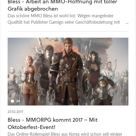
Bless - Arbeit an MMO-Hoffnung mit toller
Grafik abgebrochen
Das schöne MMO Bless ist wohl tot: Wegen mangelnder
Qualität hat Publisher Gamigo seine Geschäftsbeziehung mit
dem Entwickler Neowiz beendet.
24
27.02.2017
Bless - MMORPG kommt 2017 – Mit
Oktoberfest-Event!
Das Online-Rollenspiel Bless aus Korea wird schon seit einiger