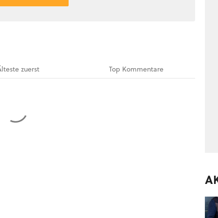
Älteste
zuerst
Top
Kommentare
A