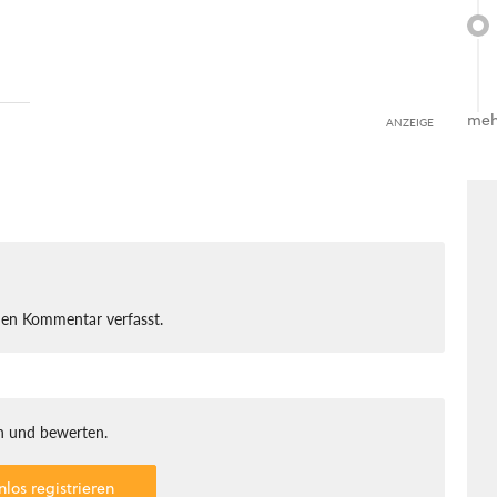
meh
ANZEIGE
nen Kommentar verfasst.
 und bewerten.
nlos registrieren