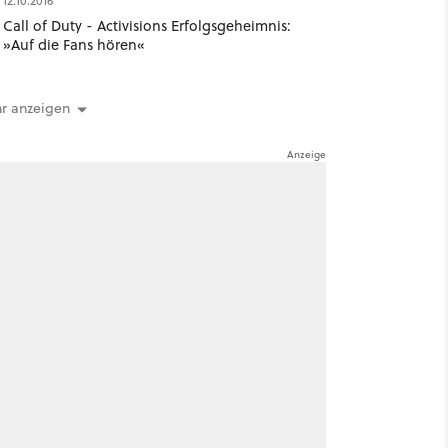
12.10.2016
Call of Duty - Activisions Erfolgsgeheimnis:
»Auf die Fans hören«
r anzeigen