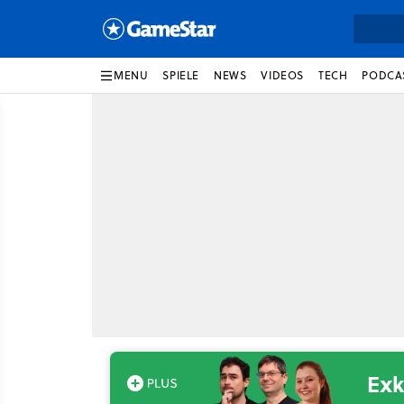
MENU
SPIELE
NEWS
VIDEOS
TECH
PODCA
Exk