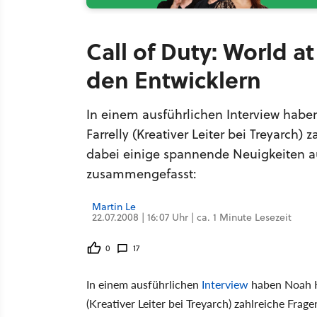
Call of Duty: World a
den Entwicklern
In einem ausführlichen Interview habe
Farrelly (Kreativer Leiter bei Treyarch)
dabei einige spannende Neuigkeiten au
zusammengefasst:
Martin Le
22.07.2008 | 16:07 Uhr | ca. 1 Minute Lesezeit
0
17
In einem ausführlichen
Interview
haben Noah He
(Kreativer Leiter bei Treyarch) zahlreiche Frag