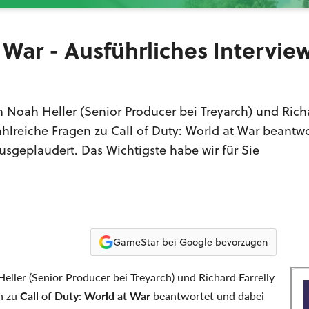
t War - Ausführliches Intervie
n Noah Heller (Senior Producer bei Treyarch) und Rich
 zahlreiche Fragen zu Call of Duty: World at War beantw
sgeplaudert. Das Wichtigste habe wir für Sie
GameStar bei Google bevorzugen
ller (Senior Producer bei Treyarch) und Richard Farrelly
en zu
Call of Duty: World at War
beantwortet und dabei