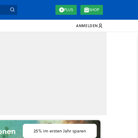
PLUS
SHOP
ANMELDEN
ionen
25% im ersten Jahr sparen