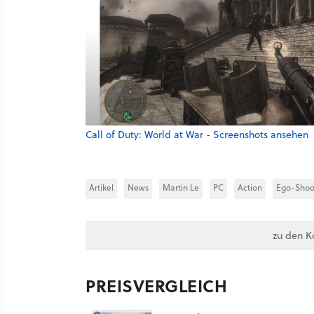
Call of Duty: World at War - Screenshots ansehen
Artikel
News
Martin Le
PC
Action
Ego-Shoo
zu den K
PREISVERGLEICH