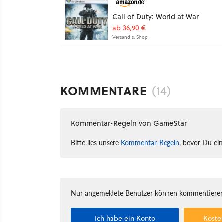
Call of Duty: World at War
ab 36,90 €
Versand s. Shop
KOMMENTARE
(14)
Kommentar-Regeln von GameStar
Bitte lies unsere
Kommentar-Regeln
, bevor Du ei
Nur angemeldete Benutzer können kommentieren
Ich habe ein Konto
Koste