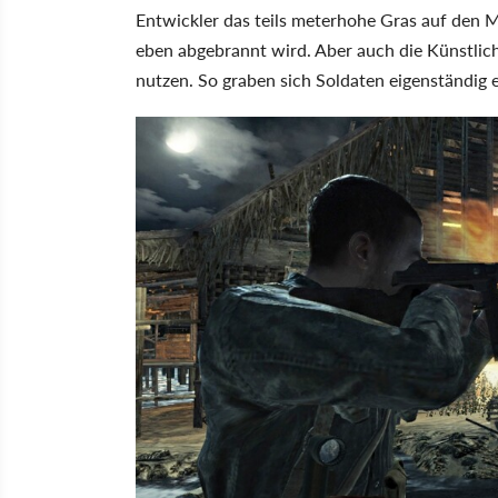
Entwickler das teils meterhohe Gras auf den Me
eben abgebrannt wird. Aber auch die Künstlich
nutzen. So graben sich Soldaten eigenständig