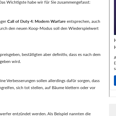
Das Wichtigste habe wir für Sie zusammengefasst:
nger
Call of Duty 4: Modern Warfare
entsprechen, auch
 Durch den neuen Koop-Modus soll den Wiederspielwert
reisgeben, bestätigten aber definitiv, dass es nach dem
 geben wird.
eine Verbesserungen sollen allerdings dafür sorgen, dass
greifen, sich tot stellen, auf Bäume klettern oder vor
erfer entzündet werden. Als Beispiel nannten die