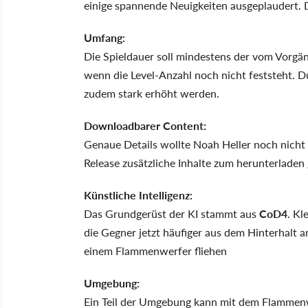
einige spannende Neuigkeiten ausgeplaudert. 
Umfang:
Die Spieldauer soll mindestens der vom Vorgä
wenn die Level-Anzahl noch nicht feststeht.
zudem stark erhöht werden.
Downloadbarer Content:
Genaue Details wollte Noah Heller noch nicht p
Release zusätzliche Inhalte zum herunterladen
Künstliche Intelligenz:
Das Grundgerüst der KI stammt aus
CoD4
. Kl
die Gegner jetzt häufiger aus dem Hinterhalt an
einem Flammenwerfer fliehen
Umgebung:
Ein Teil der Umgebung kann mit dem Flammenw