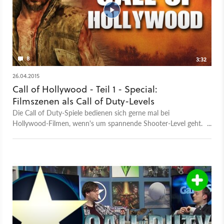
8
3:32
26.04.2015
Call of Hollywood - Teil 1 - Special:
Filmszenen als Call of Duty-Levels
Die Call of Duty-Spiele bedienen sich gerne mal bei
Hollywood-Filmen, wenn's um spannende Shooter-Level geht.
Im Video zeigt Michael Obermeier, bei welchen Filmen sich die
Entwickler bedient haben.