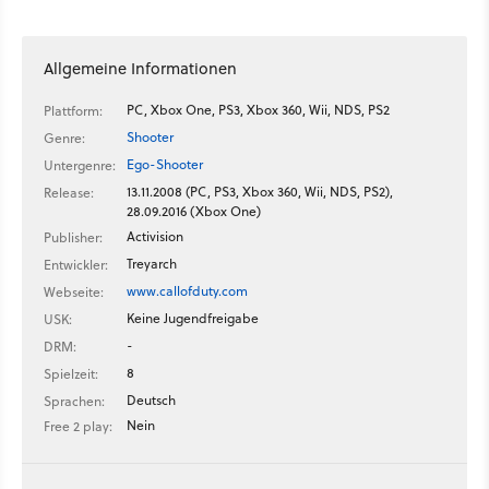
Allgemeine Informationen
PC, Xbox One, PS3, Xbox 360, Wii, NDS, PS2
Plattform:
Shooter
Genre:
Ego-Shooter
Untergenre:
13.11.2008 (PC, PS3, Xbox 360, Wii, NDS, PS2),
Release:
28.09.2016 (Xbox One)
Activision
Publisher:
Treyarch
Entwickler:
www.callofduty.com
Webseite:
Keine Jugendfreigabe
USK:
-
DRM:
8
Spielzeit:
Deutsch
Sprachen:
Nein
Free 2 play: