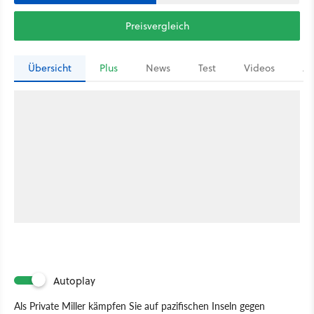
Preisvergleich
Übersicht
Plus
News
Test
Videos
Ar
Autoplay
Als Private Miller kämpfen Sie auf pazifischen Inseln gegen