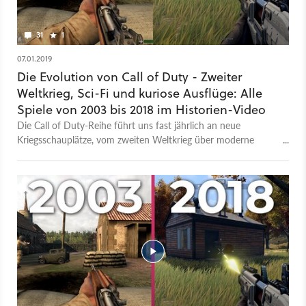
31
1
07.01.2019
Die Evolution von Call of Duty - Zweiter
Weltkrieg, Sci-Fi und kuriose Ausflüge: Alle
Spiele von 2003 bis 2018 im Historien-Video
Die Call of Duty-Reihe führt uns fast jährlich an neue
Kriegsschauplätze, vom zweiten Weltkrieg über moderne
Konflikte bis hin zu Sci-Fi-Weltraumkämpfen. Wir zeigen alle
Teile von 2003 bis heute im Historien-Video.