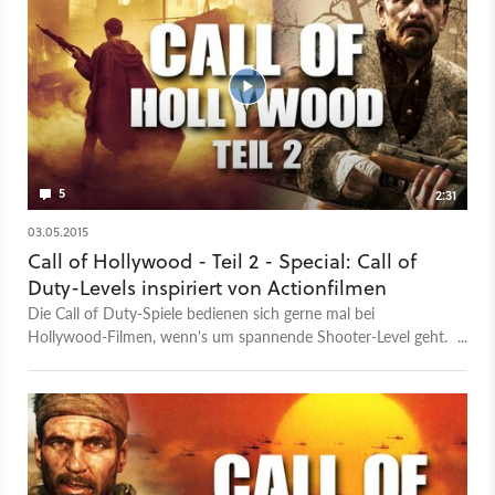
5
2:31
03.05.2015
Call of Hollywood - Teil 2 - Special: Call of
Duty-Levels inspiriert von Actionfilmen
Die Call of Duty-Spiele bedienen sich gerne mal bei
Hollywood-Filmen, wenn's um spannende Shooter-Level geht.
Im zweiten Teil des Videos zeigt Michael Obermeier fünf
weitere Film-Spiel-Levels.