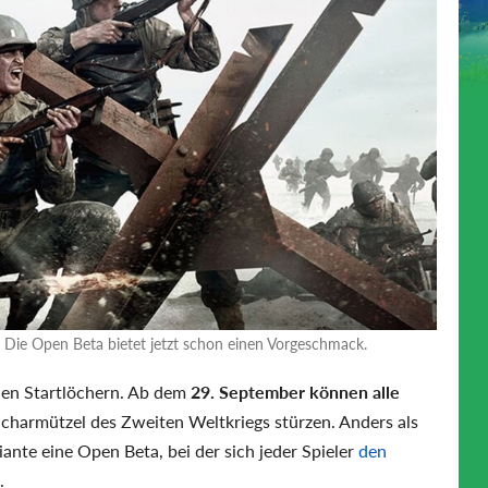
Die Open Beta bietet jetzt schon einen Vorgeschmack.
den Startlöchern. Ab dem
29. September können alle
Scharmützel des Zweiten Weltkriegs stürzen. Anders als
iante eine Open Beta, bei der sich jeder Spieler
den
.