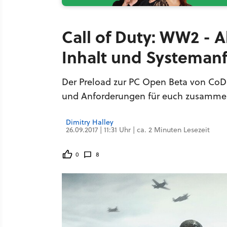
Call of Duty: WW2 - A
Inhalt und Systeman
Der Preload zur PC Open Beta von CoD: 
und Anforderungen für euch zusamme
Dimitry Halley
26.09.2017 | 11:31 Uhr | ca. 2 Minuten Lesezeit
0
8