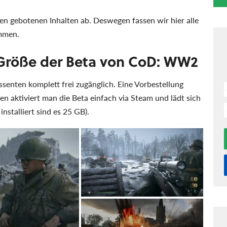
en gebotenen Inhalten ab. Deswegen fassen wir hier alle
mmen.
Größe der Beta von CoD: WW2
essenten komplett frei zugänglich. Eine Vorbestellung
en aktiviert man die Beta einfach via Steam und lädt sich
nstalliert sind es 25 GB).