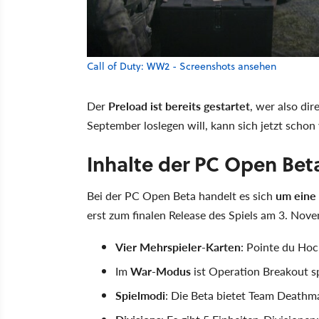
Call of Duty: WW2 - Screenshots ansehen
Der
Preload ist bereits gestartet
, wer also di
September loslegen will, kann sich jetzt schon
Inhalte der PC Open Bet
Bei der PC Open Beta handelt es sich
um eine 
erst zum finalen Release des Spiels am 3. No
Vier Mehrspieler-Karten
: Pointe du Hoc
Im
War-Modus
ist Operation Breakout s
Spielmodi
: Die Beta bietet Team Deathm