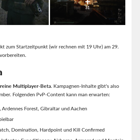
31
rekt zum Startzeitpunkt (wir rechnen mit 19 Uhr) am 29.
 vorbereiten.
a
reine Multiplayer-Beta
. Kampagnen-Inhalte gibt's also
vember. Folgenden PvP-Content kann man erwarten:
, Ardennes Forest, Gibraltar und Aachen
pielbar
atch, Domination, Hardpoint und Kill Confirmed