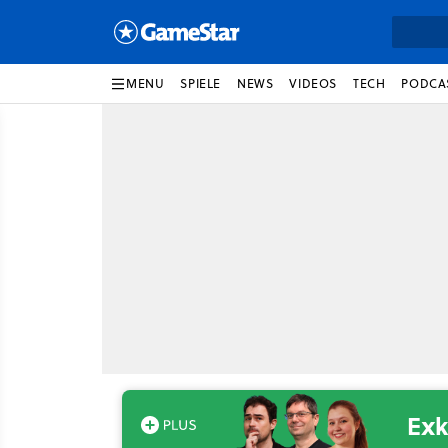
MENU
SPIELE
NEWS
VIDEOS
TECH
PODCA
Exk