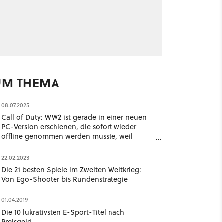
UM THEMA
08.07.2025
Call of Duty: WW2 ist gerade in einer neuen
PC-Version erschienen, die sofort wieder
offline genommen werden musste, weil
Hacker damit euren PC kontrollieren
22.02.2023
Die 21 besten Spiele im Zweiten Weltkrieg:
Von Ego-Shooter bis Rundenstrategie
01.04.2019
Die 10 lukrativsten E-Sport-Titel nach
Preisgeld