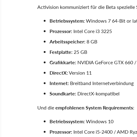
Activision kommuniziert für die Beta speziell
Betriebssystem:
Windows 7 64-Bit or la
Prozessor:
Intel Core i3 3225
Arbeitsspeicher:
8 GB
Festplatte:
25 GB
Grafikkarte:
NVIDIA GeForce GTX 660 
DirectX:
Version 11
Internet:
Breitband Internetverbindung
Soundkarte:
DirectX-kompatibel
Und die
empfohlenen System Requirements
:
Betriebssystem:
Windows 10
Prozessor:
Intel Core i5-2400 / AMD Ry