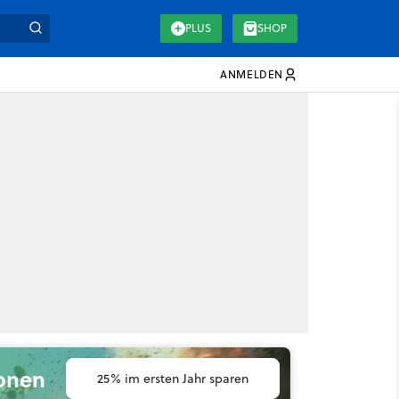
PLUS
SHOP
ANMELDEN
ionen
25% im ersten Jahr sparen