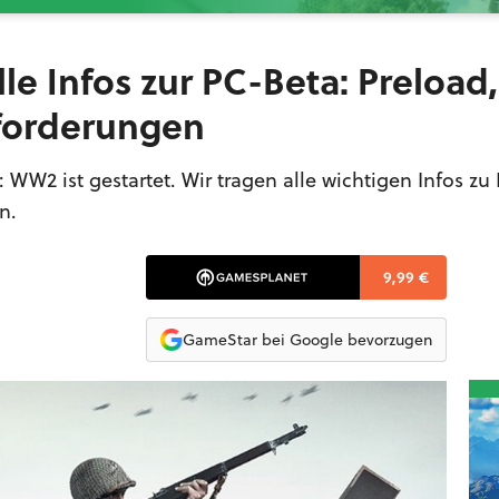
lle Infos zur PC-Beta: Preload,
forderungen
WW2 ist gestartet. Wir tragen alle wichtigen Infos zu 
n.
9,99 €
GameStar bei Google bevorzugen