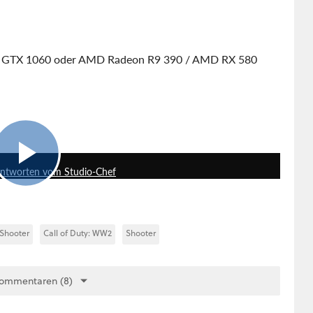
 GTX 1060 oder AMD Radeon R9 390 / AMD RX 580
23:45
Antworten vom Studio-Chef
Shooter
Call of Duty: WW2
Shooter
Kommentaren (8)