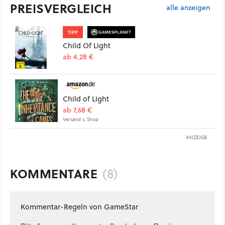
PREISVERGLEICH
alle anzeigen
TIPP
Child Of Light
ab 4,28 €
Child of Light
ab 7,68 €
Versand s. Shop
ANZEIGE
KOMMENTARE
(8)
Kommentar-Regeln von GameStar