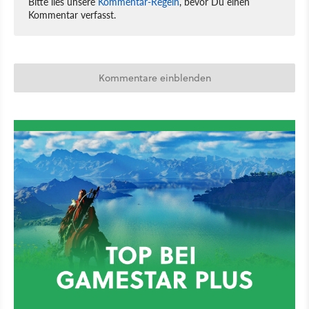
Bitte lies unsere
Kommentar-Regeln
, bevor Du einen
Kommentar verfasst.
Kommentare einblenden