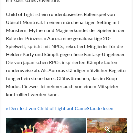
ein klassisches Adventure.
Child of Light ist ein rundenbasiertes Rollenspiel von
Ubisoft Montréal. In einem märchenartigen Setting mit
Monstern, Mythen und Magie erkundet der Spieler in der
Rolle der Prinzessin Aurora eine gemäldeartige 2D-
Spielwelt, spricht mit NPCs, rekrutiert Mitglieder für die
Helden-Party und kämpft gegen fiese Fantasy-Ungeheuer.
Die von japanischen RPGs inspirierten Kämpfe laufen
rundenweise ab. Als Auroras ständiger nützlicher Begleiter
fungiert ein steuerbares Glühwürmchen, das im Koop-
Modus für zwei Teilnehmer auch von einem Mitspieler
kontrolliert werden kann.
» Den Test von Child of Light auf GameStar.de lesen