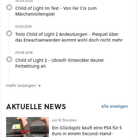
25.03.2020
Child of Light im Test - Von Far Cry zum
Märchenrollenspiel
07.05.2019
Trotz Child of Light 2 Andeutungen - Prequel über
das Erwachsenwerden kommt wohl doch nicht mehr
09.08.2018
Child of Light 2 - Ubisoft-Entwickler deutet
Fortsetzung an
mehr anzeigen
AKTUELLE NEWS
alle anzeigen
vor 10 Stunden
Ein Glückspilz kauft eine PS4 für 5
Euro in einem Second-Hand-