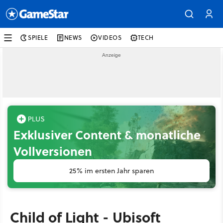
SPIELE
NEWS
VIDEOS
TECH
Exklusiver Content & monatliche
Vollversionen
25% im ersten Jahr sparen
Child of Light - Ubisoft