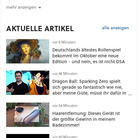
mehr anzeigen
AKTUELLE ARTIKEL
alle anzeigen
vor 6 Minuten
Deutschlands ältestes Rollenspiel
bekommt im Oktober eine neue
Edition - und nein, es ist nicht DSA
vor 46 Minuten
Dragon Ball: Sparking Zero spielt
sich gerade so fantastisch wie nie,
aber meine Güte, müsst ihr dafür in
die Tasche greifen
vor 54 Minuten
Haarentfernung: Dieses Gerät ist
der größte Gewinn in meinem
Badezimmer!
vor 56 Minuten