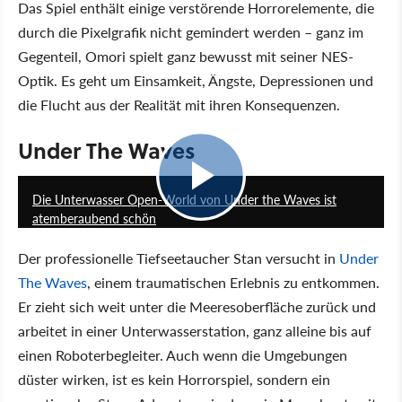
Das Spiel enthält einige verstörende Horrorelemente, die
durch die Pixelgrafik nicht gemindert werden – ganz im
Gegenteil, Omori spielt ganz bewusst mit seiner NES-
Optik. Es geht um Einsamkeit, Ängste, Depressionen und
die Flucht aus der Realität mit ihren Konsequenzen.
Under The Waves
11:09
Die Unterwasser Open-World von Under the Waves ist
atemberaubend schön
Der professionelle Tiefseetaucher Stan versucht in
Under
The Waves
, einem traumatischen Erlebnis zu entkommen.
Er zieht sich weit unter die Meeresoberfläche zurück und
arbeitet in einer Unterwasserstation, ganz alleine bis auf
einen Roboterbegleiter. Auch wenn die Umgebungen
düster wirken, ist es kein Horrorspiel, sondern ein