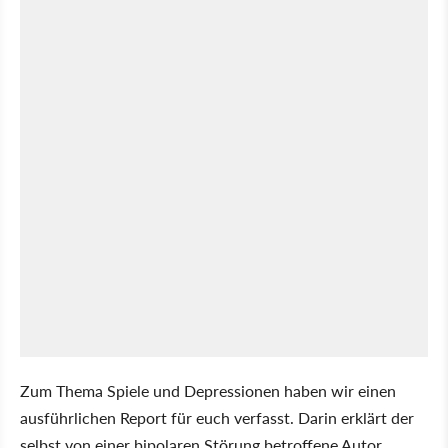
Zum Thema Spiele und Depressionen haben wir einen
ausführlichen Report für euch verfasst. Darin erklärt der
selbst von einer bipolaren Störung betroffene Autor