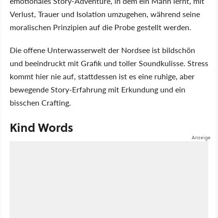
emotionales Story-Adventure, in dem ein Mann lernt, mit
Verlust, Trauer und Isolation umzugehen, während seine
moralischen Prinzipien auf die Probe gestellt werden.
Die offene Unterwasserwelt der Nordsee ist bildschön
und beeindruckt mit Grafik und toller Soundkulisse. Stress
kommt hier nie auf, stattdessen ist es eine ruhige, aber
bewegende Story-Erfahrung mit Erkundung und ein
bisschen Crafting.
Kind Words