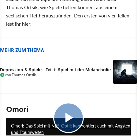
Thomas Ortsik, wie Spiele helfen können, aus einem
seelischen Tief herauszufinden. Den ersten von vier Teilen
lest ihr hier:
MEHR ZUM THEMA
Depression & Spiele - Teil 1: Spiel mit der Melancholie
von
Thomas Ortsik
Omori
2:12
Omori: Das Spiel mit NES-Optik konfrontiert euch mit Ängsten
und Traumwelten