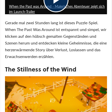
When the Past was Around - Malerisches Abenteuer zeigt sich
im Launch-Trailer
Gerade mal zwei Stunden lang ist dieses Puzzle-Spiel.
When The Past Was Around ist entspannt und simpel, wir
klicken auf den hübsch gemalten Gegenständen und
Szenen herum und entdecken kleine Geheimnisse, die eine
herzerwärmende Story über Verlust, Loslassen und das
Erwachsenwerden erzählen.
The Stillness of the Wind