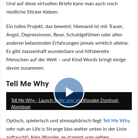
Und auf diese virtuellen Briefe kann man auch noch
niedliche Sticker kleben.
Ein tolles Projekt, das beweist: Niemand ist mit Trauer,
Angst, Depressionen, Reue, Schuldgefühlen oder allen
anderen belastenden Erfahrungen jemals wirklich alleine.
Es gibt massenhaft wunderbare und hilfsbereite
Menschen auf der Welt – und Kind Words bringt einige
davon zusammen.
Tell Me Why
2:07
Tell Me Why - Launch-Trailer zum emotionalen Dontnod-
Abenteuer
Optisch, spielerisch und atmosphärisch liegt
Tell Me Why
sehr nah an Life is Strange (das weiter unten in der Liste
auftaucht). Kein Wunder, es stammt vom selben