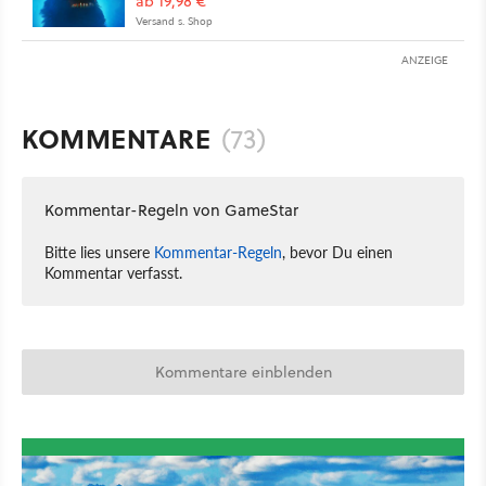
ab 19,98 €
Versand s. Shop
ANZEIGE
KOMMENTARE
(73)
Kommentar-Regeln von GameStar
Bitte lies unsere
Kommentar-Regeln
, bevor Du einen
Kommentar verfasst.
Kommentare einblenden