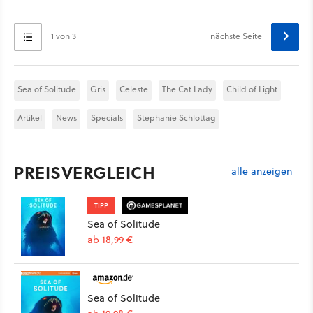
1 von 3
nächste Seite
Sea of Solitude
Gris
Celeste
The Cat Lady
Child of Light
Artikel
News
Specials
Stephanie Schlottag
PREISVERGLEICH
alle anzeigen
TIPP
Sea of Solitude
ab 18,99 €
Sea of Solitude