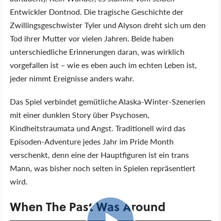
Entwickler Dontnod. Die tragische Geschichte der
Zwillingsgeschwister Tyler und Alyson dreht sich um den
Tod ihrer Mutter vor vielen Jahren. Beide haben
unterschiedliche Erinnerungen daran, was wirklich
vorgefallen ist – wie es eben auch im echten Leben ist,
jeder nimmt Ereignisse anders wahr.
Das Spiel verbindet gemütliche Alaska-Winter-Szenerien
mit einer dunklen Story über Psychosen,
Kindheitstraumata und Angst. Traditionell wird das
Episoden-Adventure jedes Jahr im Pride Month
verschenkt, denn eine der Hauptfiguren ist ein trans
Mann, was bisher noch selten in Spielen repräsentiert
wird.
When The Past Was Around
0:46