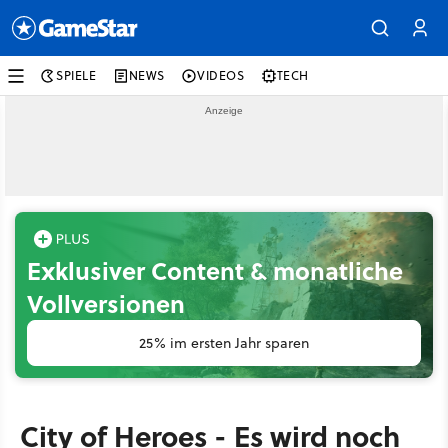
SPIELE
NEWS
VIDEOS
TECH
Exklusiver Content & monatliche
Vollversionen
25% im ersten Jahr sparen
City of Heroes - Es wird noch