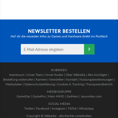
NEWSLETTER BESTELLEN
Hol' dir die neuesten Infos zu Games und Hardware direkt ins Postfach
RUBRIKEN
Impressum
|
Unser Team
|
Unser Kodex
|
Über Webedia
|
Abo kündigen
|
Bestellung widerrufen
|
Karriere
|
Newsletter
|
Kontakt
|
Nutzungsbestimmungen
|
Mediadaten
|
Datenschutzerklärung
|
Cookies & Tracking
|
Transparenzbericht
MEDIENGRUPPE
GameStar
|
GamePro
|
Mein MMO
|
GetHero
|
Jeuxvideo.com
SOCIAL MEDIA
Twitter
|
Facebook
|
Instagram
|
TikTok
|
WhatsApp
Copyright © Webedia - alle Rechte vorbehalten