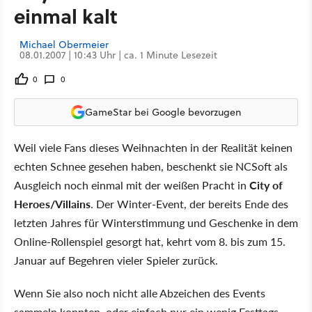
einmal kalt
Michael Obermeier
08.01.2007 | 10:43 Uhr | ca. 1 Minute Lesezeit
0
0
GameStar bei Google bevorzugen
Weil viele Fans dieses Weihnachten in der Realität keinen
echten Schnee gesehen haben, beschenkt sie NCSoft als
Ausgleich noch einmal mit der weißen Pracht in
City of
Heroes/Villains
. Der Winter-Event, der bereits Ende des
letzten Jahres für Winterstimmung und Geschenke in dem
Online-Rollenspiel gesorgt hat, kehrt vom 8. bis zum 15.
Januar auf Begehren vieler Spieler zurück.
Wenn Sie also noch nicht alle Abzeichen des Events
sammeln konnten, oder einfach nur ein wenig Festtags-