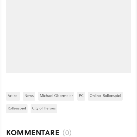
Artikel
News
Michael Obermeier
PC
Online-Rollenspiel
Rollenspiel
City of Heroes
KOMMENTARE
(0)