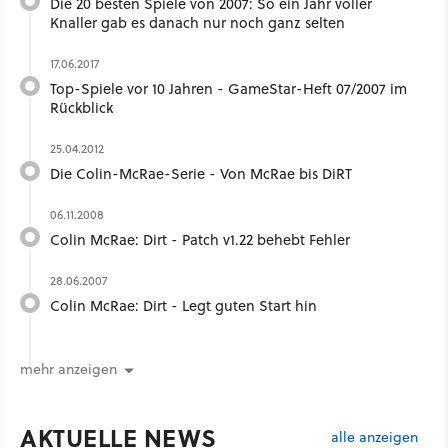
Die 20 besten Spiele von 2007: So ein Jahr voller
Knaller gab es danach nur noch ganz selten
17.06.2017
Top-Spiele vor 10 Jahren - GameStar-Heft 07/2007 im
Rückblick
25.04.2012
Die Colin-McRae-Serie - Von McRae bis DiRT
06.11.2008
Colin McRae: Dirt - Patch v1.22 behebt Fehler
28.06.2007
Colin McRae: Dirt - Legt guten Start hin
mehr anzeigen
AKTUELLE NEWS
alle anzeigen