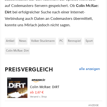
auf Codemasters-Servern gespeichert. Ob
Colin McRae:
Dirt
bei erfolgreicher Suche nach einer Internet-
Verbindung auch Daten an Codemasters übermittelt,
konnte uns Mirlach jedoch nicht sagen.
Artikel
News
Volker Stuckmann
PC
Rennspiel
Sport
Colin McRae: Dirt
PREISVERGLEICH
alle anzeigen
Colin McRae: DiRT
ab 2,67 €
Versand s. Shop
ANZEIGE