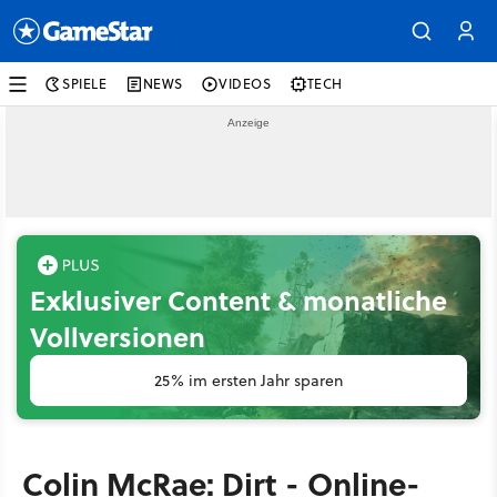
SPIELE
NEWS
VIDEOS
TECH
Exklusiver Content & monatliche
Vollversionen
25% im ersten Jahr sparen
Colin McRae: Dirt - Online-